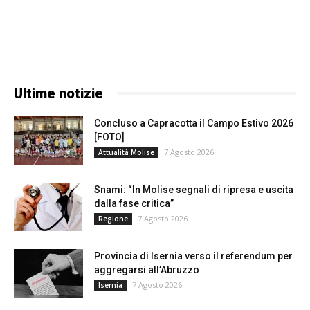
Ultime notizie
Concluso a Capracotta il Campo Estivo 2026
[FOTO]
7 Agosto 2026
Attualità Molise
Snami: “In Molise segnali di ripresa e uscita
dalla fase critica”
7 Agosto 2026
Regione
Provincia di Isernia verso il referendum per
aggregarsi all’Abruzzo
7 Agosto 2026
Isernia