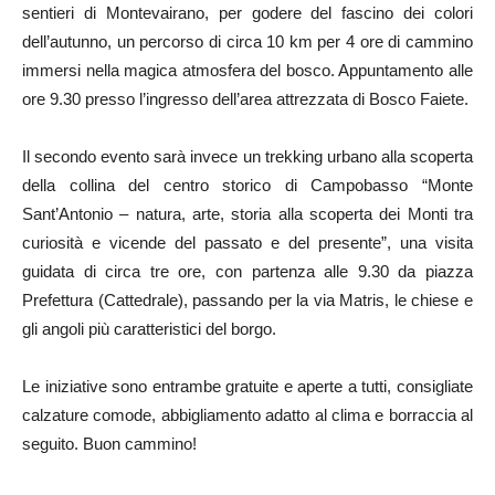
sentieri di Montevairano, per godere del fascino dei colori
dell’autunno, un percorso di circa 10 km per 4 ore di cammino
immersi nella magica atmosfera del bosco. Appuntamento alle
ore 9.30 presso l’ingresso dell’area attrezzata di Bosco Faiete.
Il secondo evento sarà invece un trekking urbano alla scoperta
della collina del centro storico di Campobasso “Monte
Sant’Antonio – natura, arte, storia alla scoperta dei Monti tra
curiosità e vicende del passato e del presente”, una visita
guidata di circa tre ore, con partenza alle 9.30 da piazza
Prefettura (Cattedrale), passando per la via Matris, le chiese e
gli angoli più caratteristici del borgo.
Le iniziative sono entrambe gratuite e aperte a tutti, consigliate
calzature comode, abbigliamento adatto al clima e borraccia al
seguito. Buon cammino!