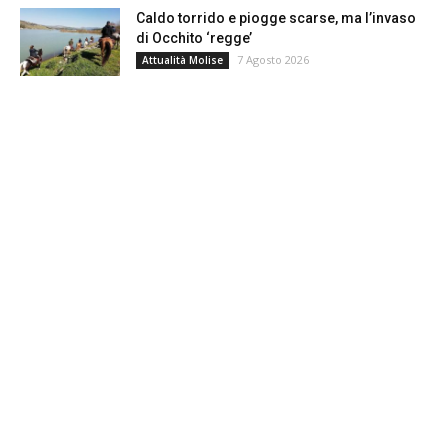
Caldo torrido e piogge scarse, ma l’invaso
di Occhito ‘regge’
7 Agosto 2026
Attualità Molise