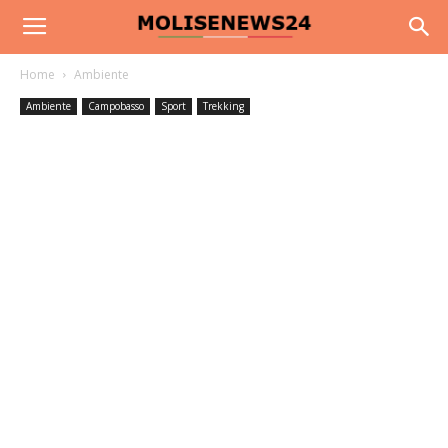
Home
Ambiente
Ambiente
Campobasso
Sport
Trekking