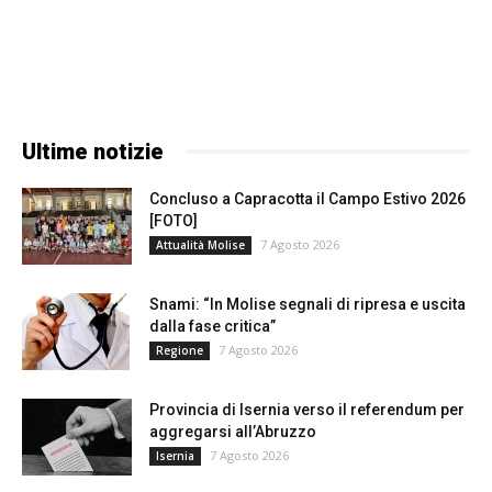
Ultime notizie
Concluso a Capracotta il Campo Estivo 2026
[FOTO]
7 Agosto 2026
Attualità Molise
Snami: “In Molise segnali di ripresa e uscita
dalla fase critica”
7 Agosto 2026
Regione
Provincia di Isernia verso il referendum per
aggregarsi all’Abruzzo
7 Agosto 2026
Isernia