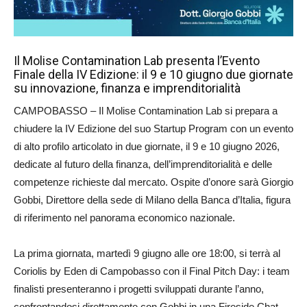
Il Molise Contamination Lab presenta l’Evento
Finale della IV Edizione: il 9 e 10 giugno due giornate
su innovazione, finanza e imprenditorialità
CAMPOBASSO – Il Molise Contamination Lab si prepara a
chiudere la IV Edizione del suo Startup Program con un evento
di alto profilo articolato in due giornate, il 9 e 10 giugno 2026,
dedicate al futuro della finanza, dell’imprenditorialità e delle
competenze richieste dal mercato. Ospite d’onore sarà Giorgio
Gobbi, Direttore della sede di Milano della Banca d’Italia, figura
di riferimento nel panorama economico nazionale.
La prima giornata, martedì 9 giugno alle ore 18:00, si terrà al
Coriolis by Eden di Campobasso con il Final Pitch Day: i team
finalisti presenteranno i progetti sviluppati durante l’anno,
confrontandosi direttamente con Gobbi in una Fireside Chat.