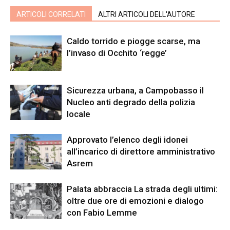
ARTICOLI CORRELATI
ALTRI ARTICOLI DELL'AUTORE
Caldo torrido e piogge scarse, ma
l’invaso di Occhito ‘regge’
Sicurezza urbana, a Campobasso il
Nucleo anti degrado della polizia
locale
Approvato l’elenco degli idonei
all’incarico di direttore amministrativo
Asrem
Palata abbraccia La strada degli ultimi:
oltre due ore di emozioni e dialogo
con Fabio Lemme