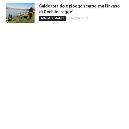
Caldo torrido e piogge scarse, ma l’invaso
di Occhito ‘regge’
7 Agosto 2026
Attualità Molise