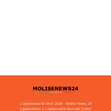
L'Opinionista © since 2008 - Molise News 24
supplemento a L'Opinionista Giornale Online