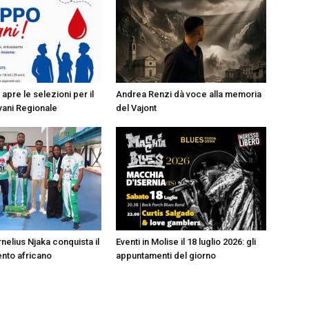
apre le selezioni per il
Andrea Renzi dà voce alla memoria
ani Regionale
del Vajont
nelius Njaka conquista il
Eventi in Molise il 18 luglio 2026: gli
nto africano
appuntamenti del giorno