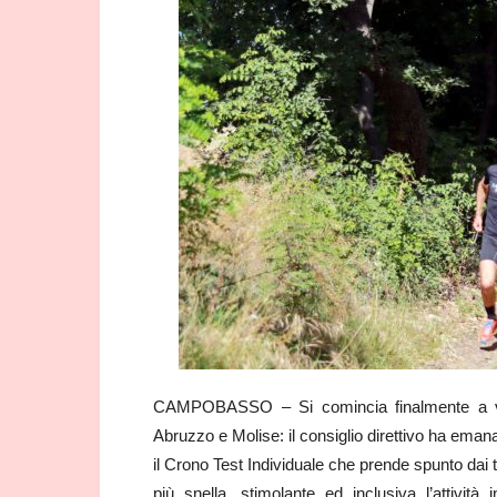
CAMPOBASSO – Si comincia finalmente a veder
Abruzzo e Molise: il consiglio direttivo ha eman
il Crono Test Individuale che prende spunto dai t
più snella, stimolante ed inclusiva l’attività