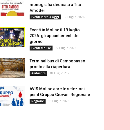
monografia dedicata a Tito
Amodei
19 Luglio 2026
Eventi Isernia oggi
Eventi in Molise il 19 luglio
2026: gli appuntamenti del
giorno
19 Luglio 2026
Eventi Molise
Terminal bus di Campobasso
pronto alla riapertura
18 Luglio 2026
Ambiente
AVIS Molise apre le selezioni
per il Gruppo Giovani Regionale
18 Luglio 2026
Regione