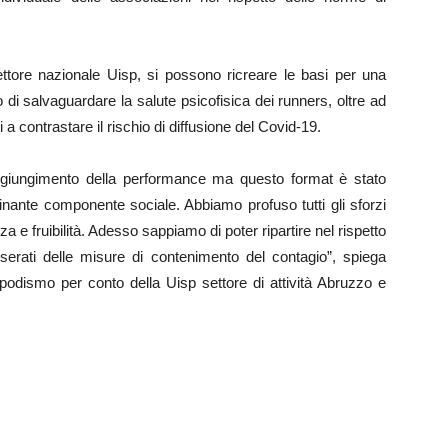
ttore nazionale Uisp, si possono ricreare le basi per una
po di salvaguardare la salute psicofisica dei runners, oltre ad
contrastare il rischio di diffusione del Covid-19.
raggiungimento della performance ma questo format è stato
ante componente sociale. Abbiamo profuso tutti gli sforzi
zza e fruibilità. Adesso sappiamo di poter ripartire nel rispetto
esserati delle misure di contenimento del contagio”, spiega
podismo per conto della Uisp settore di attività Abruzzo e