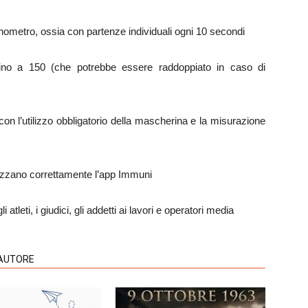
ronometro, ossia con partenze individuali ogni 10 secondi
 fino a 150 (che potrebbe essere raddoppiato in caso di
con l’utilizzo obbligatorio della mascherina e la misurazione
utilizzano correttamente l’app Immuni
 atleti, i giudici, gli addetti ai lavori e operatori media
'AUTORE