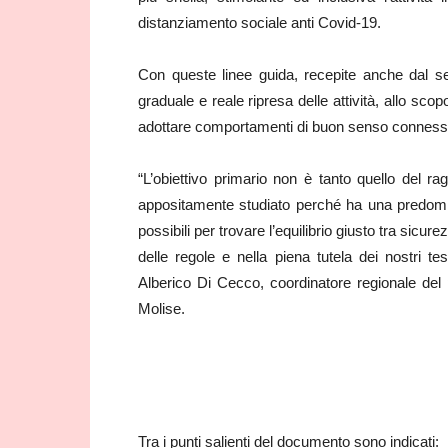
distanziamento sociale anti Covid-19.
Con queste linee guida, recepite anche dal se
graduale e reale ripresa delle attività, allo sco
adottare comportamenti di buon senso connessi a 
“L’obiettivo primario non è tanto quello del 
appositamente studiato perché ha una predomin
possibili per trovare l’equilibrio giusto tra sicure
delle regole e nella piena tutela dei nostri t
Alberico Di Cecco, coordinatore regionale del 
Molise.
Tra i punti salienti del documento sono indicati: