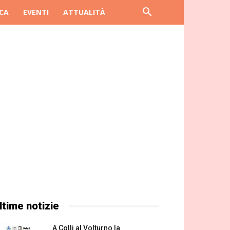
CA
EVENTI
ATTUALITÀ
ltime notizie
A Colli al Volturno la