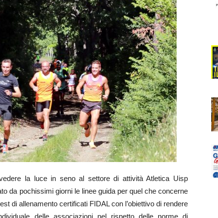
e la luce in seno al settore di attività Atletica Uisp
ato da pochissimi giorni le linee guida per quel che concerne
est di allenamento certificati FIDAL con l’obiettivo di rendere
 individuale delle associazioni nel rispetto delle norme di