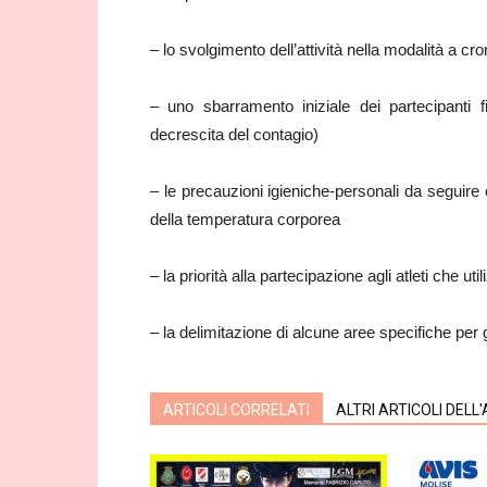
– lo svolgimento dell’attività nella modalità a c
– uno sbarramento iniziale dei partecipanti
decrescita del contagio)
– le precauzioni igieniche-personali da seguire 
della temperatura corporea
– la priorità alla partecipazione agli atleti che 
– la delimitazione di alcune aree specifiche per gli
ARTICOLI CORRELATI
ALTRI ARTICOLI DELL