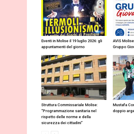
Eventi in Molise il 19 luglio 2026: gli
AVIS Molise 
appuntamenti del giorno
Gruppo Giov
Struttura Commissariale Molise:
Mustafa Cor
“Programmazione sanitaria nel
doppio arge
rispetto delle norme e della
sicurezza dei cittadini”