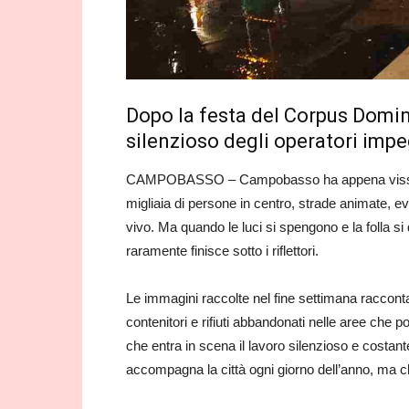
Dopo la festa del Corpus Domini
silenzioso degli operatori impe
CAMPOBASSO – Campobasso ha appena vissuto un
migliaia di persone in centro, strade animate, ev
vivo. Ma quando le luci si spengono e la folla si d
raramente finisce sotto i riflettori.
Le immagini raccolte nel fine settimana raccontan
contenitori e rifiuti abbandonati nelle aree che po
che entra in scena il lavoro silenzioso e costant
accompagna la città ogni giorno dell’anno, ma c