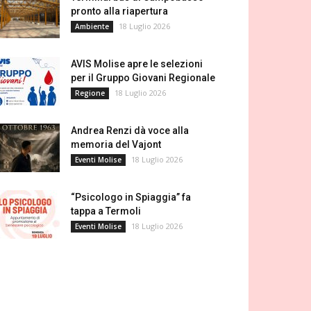
pronto alla riapertura
18 Luglio 2026
Ambiente
AVIS Molise apre le selezioni
per il Gruppo Giovani Regionale
18 Luglio 2026
Regione
Andrea Renzi dà voce alla
memoria del Vajont
18 Luglio 2026
Eventi Molise
“Psicologo in Spiaggia” fa
tappa a Termoli
18 Luglio 2026
Eventi Molise