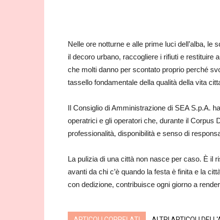
Nelle ore notturne e alle prime luci dell’alba, l
il decoro urbano, raccogliere i rifiuti e restitui
che molti danno per scontato proprio perché svo
tassello fondamentale della qualità della vita citt
Il Consiglio di Amministrazione di SEA S.p.A. ha
operatrici e gli operatori che, durante il Corpu
professionalità, disponibilità e senso di respons
La pulizia di una città non nasce per caso. È il ri
avanti da chi c’è quando la festa è finita e la
con dedizione, contribuisce ogni giorno a renderl
ARTICOLI CORRELATI
ALTRI ARTICOLI DELL