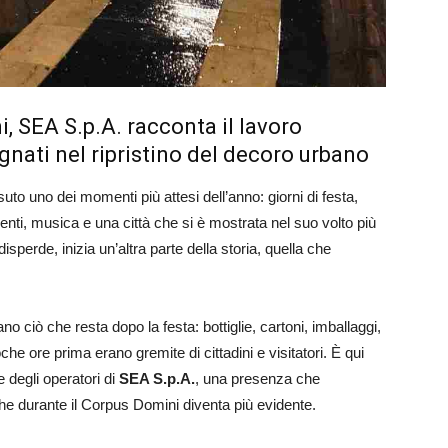
, SEA S.p.A. racconta il lavoro
gnati nel ripristino del decoro urbano
o dei momenti più attesi dell’anno: giorni di festa,
enti, musica e una città che si è mostrata nel suo volto più
isperde, inizia un’altra parte della storia, quella che
o ciò che resta dopo la festa: bottiglie, cartoni, imballaggi,
che ore prima erano gremite di cittadini e visitatori. È qui
e degli operatori di
SEA S.p.A.
, una presenza che
he durante il Corpus Domini diventa più evidente.