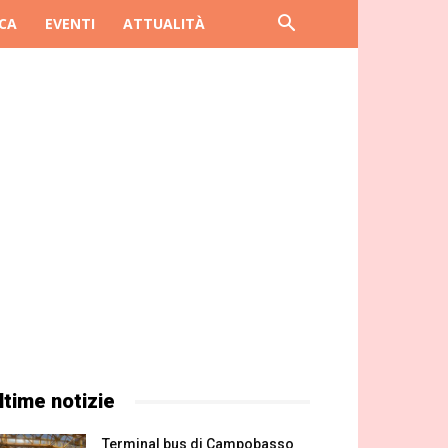
CA
EVENTI
ATTUALITÀ
ltime notizie
Terminal bus di Campobasso