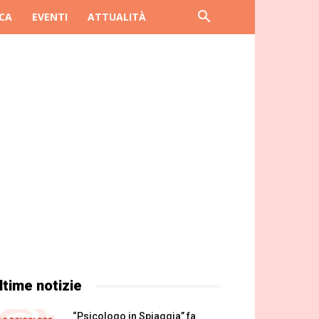
CA
EVENTI
ATTUALITÀ
ltime notizie
“Psicologo in Spiaggia” fa