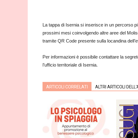
La tappa di Isernia si inserisce in un percorso p
prossimi mesi coinvolgendo altre aree del Molise.
tramite QR Code presente sulla locandina dell’ev
Per informazioni è possibile contattare la segret
l’ufficio territoriale di Isernia.
ARTICOLI CORRELATI
ALTRI ARTICOLI DELL