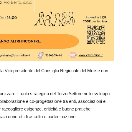
 della Vicepresidente del Consiglio Regionale del Molise con
orizzare il ruolo strategico del Terzo Settore nello sviluppo
ollaborazione e co-progettazione tra enti, associazioni e
er raccogliere esigenze, criticità e buone pratiche
pazi concreti di ascolto e partecipazione.