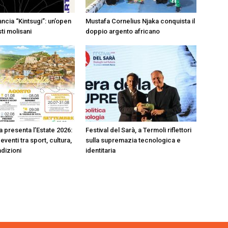
ncia “Kintsugi”: un’open
Mustafa Cornelius Njaka conquista il
sti molisani
doppio argento africano
a presenta l’Estate 2026:
Festival del Sarà, a Termoli riflettori
eventi tra sport, cultura,
sulla supremazia tecnologica e
adizioni
identitaria