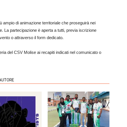
iù ampio di animazione territoriale che proseguirà nei
 La partecipazione è aperta a tutti, previa iscrizione
ento o attraverso il form dedicato.
eria del CSV Molise ai recapiti indicati nel comunicato o
'AUTORE