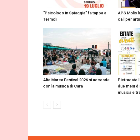
“Psicologo in Spiaggia” fa tappa a
APS Molis la
Termoli
call per arti
Alta Marea Festival 2026 si accende
Pietracatell
con la musica di Cara
due mesi di 
musica e tr