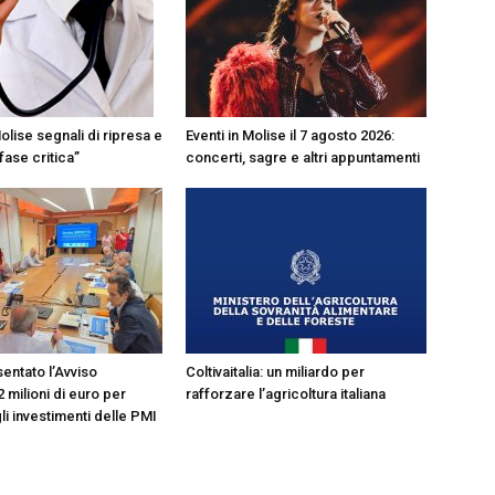
Eventi in Molise il 7 agosto 2026:
olise segnali di ripresa e
concerti, sagre e altri appuntamenti
 fase critica”
entato l’Avviso
Coltivaitalia: un miliardo per
2 milioni di euro per
rafforzare l’agricoltura italiana
i investimenti delle PMI