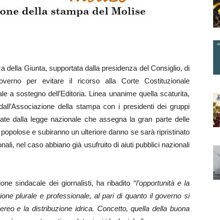
za della Giunta, supportata dalla presidenza del Consiglio, di
verno per evitare il ricorso alla Corte Costituzionale
nale a sostegno dell’Editoria. Linea unanime quella scaturita,
 dall’Associazione della stampa con i presidenti dei gruppi
zate dalla legge nazionale che assegna la gran parte delle
iù popolose e subiranno un ulteriore danno se sarà ripristinato
li, nel caso abbiano già usufruito di aiuti pubblici nazionali
ne sindacale dei giornalisti, ha ribadito “
l’opportunità e la
one plurale e professionale, al pari di quanto il governo si
ereo e la distribuzione idrica. Concetto, quella della buona