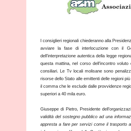
I consiglieri regionali chiederanno alla Presiden
avviare la fase di interlocuzione con il Go
dell’interpretazione autentica della legge regio
questa mattina, nel corso dell’incontro voluto
consiliari. Le Tv locali molisane sono penaliz
risorse dello Stato alle emittenti delle regioni p
il comma che le esclude dalle provvidenze regiona
superiori a 40 mila euro.
Giuseppe di Pietro, Presidente dell’organizzazio
validità del sostegno pubblico ad una informazi
appresta a fare per servizi come il trasporto a