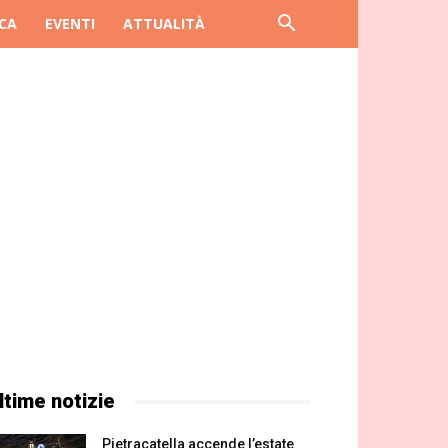
CA
EVENTI
ATTUALITÀ
ltime notizie
Pietracatella accende l’estate