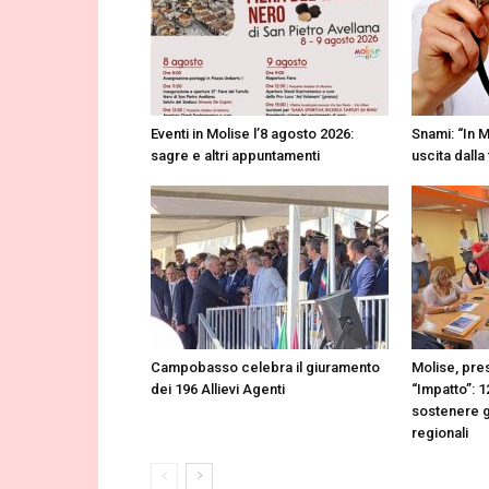
Eventi in Molise l’8 agosto 2026:
Snami: “In M
sagre e altri appuntamenti
uscita dalla
Campobasso celebra il giuramento
Molise, pres
dei 196 Allievi Agenti
“Impatto”: 1
sostenere gl
regionali