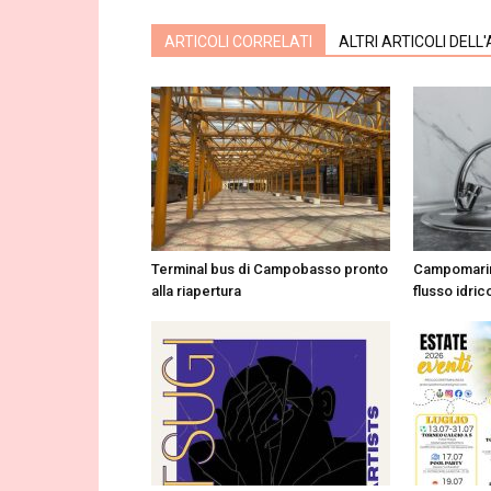
ARTICOLI CORRELATI
ALTRI ARTICOLI DELL
Terminal bus di Campobasso pronto
Campomarin
alla riapertura
flusso idrico