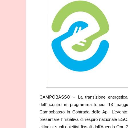
CAMPOBASSO – La transizione energetica e
dell’incontro in programma lunedì 13 maggi
Campobasso in Contrada delle Api. L’evento
presentare l’iniziativa di respiro nazionale ESC
cittadini sugli obiettivi fissati dall’Agenda On