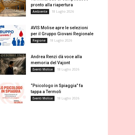
pronto alla riapertura
18 Luglio 2026
Ambiente
AVIS Molise apre le selezioni
per il Gruppo Giovani Regionale
18 Luglio 2026
Regione
Andrea Renzi dà voce alla
memoria del Vajont
18 Luglio 2026
Eventi Molise
“Psicologo in Spiaggia” fa
tappa a Termoli
18 Luglio 2026
Eventi Molise