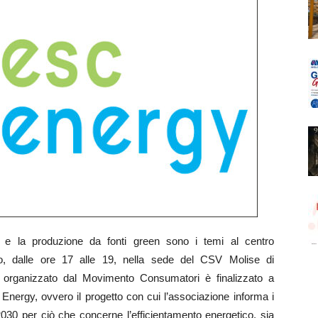
 la produzione da fonti green sono i temi al centro
o, dalle ore 17 alle 19, nella sede del CSV Molise di
 organizzato dal Movimento Consumatori è finalizzato a
 Energy, ovvero il progetto con cui l’associazione informa i
u 2030 per ciò che concerne l’efficientamento energetico, sia