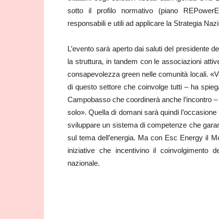
sotto il profilo normativo (piano REPowerEU
responsabili e utili ad applicare la Strategia Na
L’evento sarà aperto dai saluti del president
la struttura, in tandem con le associazioni atti
consapevolezza green nelle comunità locali. «Vo
di questo settore che coinvolge tutti – ha spi
Campobasso che coordinerà anche l’incontro – Il
solo». Quella di domani sarà quindi l’occasione pe
sviluppare un sistema di competenze che garanti
sul tema dell’energia. Ma con Esc Energy il M
iniziative che incentivino il coinvolgimento de
nazionale.