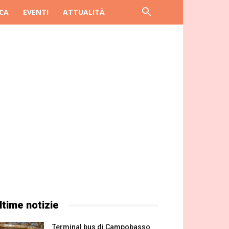
CA
EVENTI
ATTUALITÀ
ltime notizie
Terminal bus di Campobasso