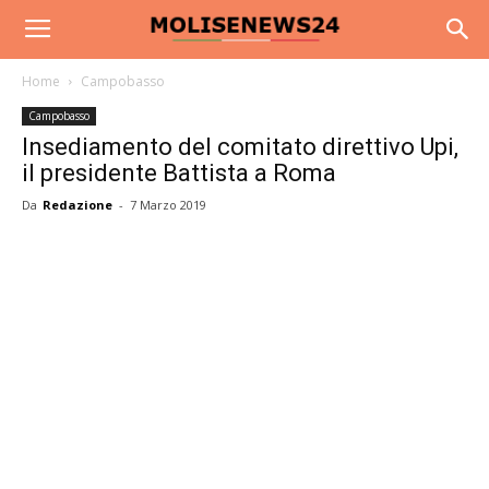
Home
Campobasso
Campobasso
Insediamento del comitato direttivo Upi,
il presidente Battista a Roma
Da
Redazione
-
7 Marzo 2019