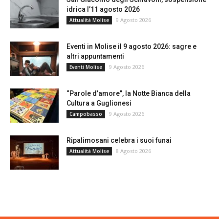
idrica l’11 agosto 2026
9 Agosto 2026
Attualità Molise
Eventi in Molise il 9 agosto 2026: sagre e
altri appuntamenti
9 Agosto 2026
Eventi Molise
“Parole d’amore”, la Notte Bianca della
Cultura a Guglionesi
9 Agosto 2026
Campobasso
Ripalimosani celebra i suoi funai
8 Agosto 2026
Attualità Molise