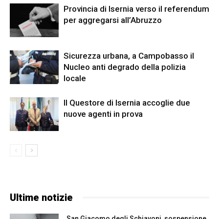
Provincia di Isernia verso il referendum
per aggregarsi all’Abruzzo
Sicurezza urbana, a Campobasso il
Nucleo anti degrado della polizia
locale
Il Questore di Isernia accoglie due
nuove agenti in prova
Ultime notizie
San Giacomo degli Schiavoni, sospensione