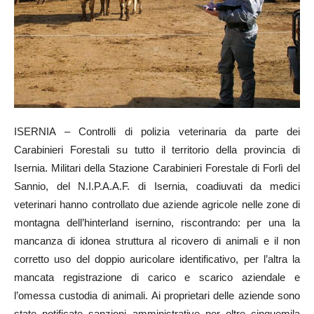
ISERNIA – Controlli di polizia veterinaria da parte dei
Carabinieri Forestali su tutto il territorio della provincia di
Isernia. Militari della Stazione Carabinieri Forestale di Forlì del
Sannio, del N.I.P.A.A.F. di Isernia, coadiuvati da medici
veterinari hanno controllato due aziende agricole nelle zone di
montagna dell’hinterland isernino, riscontrando: per una la
mancanza di idonea struttura al ricovero di animali e il non
corretto uso del doppio auricolare identificativo, per l’altra la
mancata registrazione di carico e scarico aziendale e
l’omessa custodia di animali. Ai proprietari delle aziende sono
state notificate sanzioni amministrative per oltre cinquemila