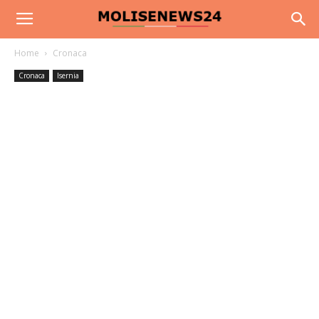
Home
Cronaca
Cronaca
Isernia