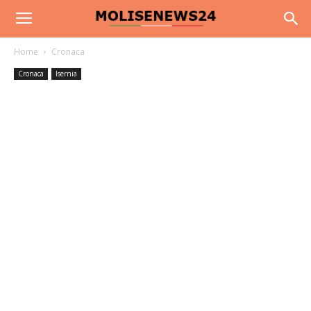
Home
Cronaca
Cronaca
Isernia