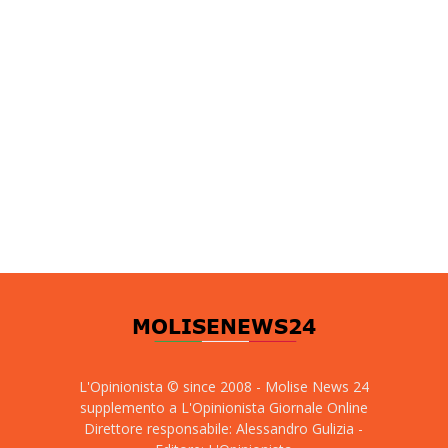
L'Opinionista © since 2008 - Molise News 24
supplemento a L'Opinionista Giornale Online
Direttore responsabile: Alessandro Gulizia -