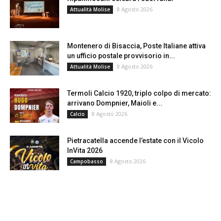
8 Agosto 2026
Attualità Molise
Montenero di Bisaccia, Poste Italiane attiva
un ufficio postale provvisorio in...
8 Agosto 2026
Attualità Molise
Termoli Calcio 1920, triplo colpo di mercato:
arrivano Dompnier, Maioli e...
8 Agosto 2026
Calcio
Pietracatella accende l’estate con il Vicolo
InVita 2026
8 Agosto 2026
Campobasso