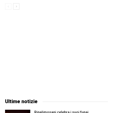
Ultime notizie
Ripalimosani celebra i suoi funai