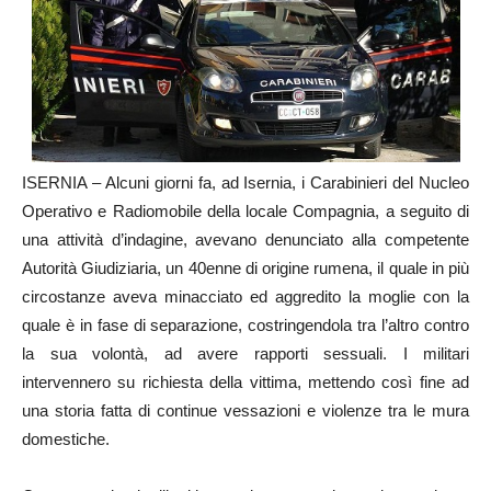
ISERNIA – Alcuni giorni fa, ad Isernia, i Carabinieri del Nucleo
Operativo e Radiomobile della locale Compagnia, a seguito di
una attività d’indagine, avevano denunciato alla competente
Autorità Giudiziaria, un 40enne di origine rumena, il quale in più
circostanze aveva minacciato ed aggredito la moglie con la
quale è in fase di separazione, costringendola tra l’altro contro
la sua volontà, ad avere rapporti sessuali. I militari
intervennero su richiesta della vittima, mettendo così fine ad
una storia fatta di continue vessazioni e violenze tra le mura
domestiche.