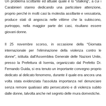
Un problema scottante ed attuale quale è lo “stalking”, a cui i
Carabinieri stanno dedicando una particolare attenzione,
proprio perché in molti casi la molestia assillante e vessatoria,
produce stati di angoscia nelle vittime che la subiscono,
purtroppo, nella maggior parte dei casi, risultano essere
giovani donne.
Il 25 novembre scorso, in occasione della “Giornata
internazionale per l’eliminazione della violenza contro le
donne”, istituita dall’Assemblea Generale delle Nazioni Unite,
presso la Prefettura di Isernia, organizzato dal Prefetto Dr.
Fernando Guida, si era tenuto un importante convegno proprio
dedicato al delicato fenomeno, durante il quale era ancora una
volta stata evidenziata l’assoluta importanza nel denunciare
senza remore qualsiasi atto persecutorio e di violenza subito
dalle donne, talvolta anche nel segreto delle mura domestiche.