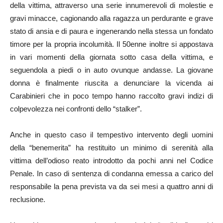
della vittima, attraverso una serie innumerevoli di molestie e
gravi minacce, cagionando alla ragazza un perdurante e grave
stato di ansia e di paura e ingenerando nella stessa un fondato
timore per la propria incolumità. Il 50enne inoltre si appostava
in vari momenti della giornata sotto casa della vittima, e
seguendola a piedi o in auto ovunque andasse. La giovane
donna è finalmente riuscita a denunciare la vicenda ai
Carabinieri che in poco tempo hanno raccolto gravi indizi di
colpevolezza nei confronti dello “stalker”.
Anche in questo caso il tempestivo intervento degli uomini
della “benemerita” ha restituito un minimo di serenità alla
vittima dell’odioso reato introdotto da pochi anni nel Codice
Penale. In caso di sentenza di condanna emessa a carico del
responsabile la pena prevista va da sei mesi a quattro anni di
reclusione.