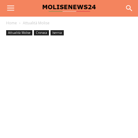
Home
Attualità Molise
Attualità Molise
Cronaca
Isernia