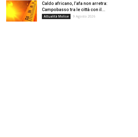
Caldo africano, l’afa non arretra:
Campobasso tra le città con il...
9 Agosto 2026
Attualità Molise