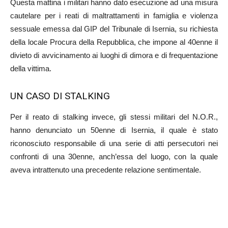
Questa mattina i militari hanno dato esecuzione ad una misura
cautelare per i reati di maltrattamenti in famiglia e violenza
sessuale emessa dal GIP del Tribunale di Isernia, su richiesta
della locale Procura della Repubblica, che impone al 40enne il
divieto di avvicinamento ai luoghi di dimora e di frequentazione
della vittima.
UN CASO DI STALKING
Per il reato di stalking invece, gli stessi militari del N.O.R.,
hanno denunciato un 50enne di Isernia, il quale è stato
riconosciuto responsabile di una serie di atti persecutori nei
confronti di una 30enne, anch’essa del luogo, con la quale
aveva intrattenuto una precedente relazione sentimentale.