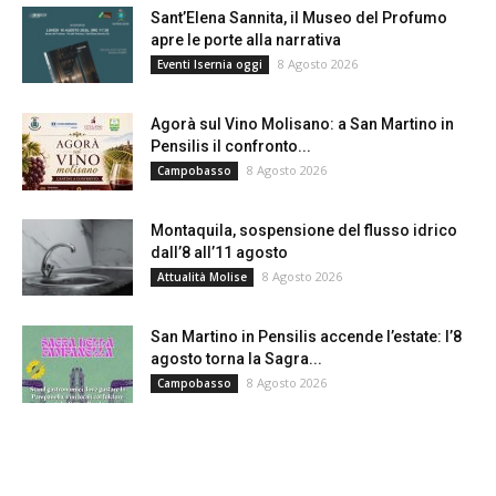
Sant’Elena Sannita, il Museo del Profumo
apre le porte alla narrativa
8 Agosto 2026
Eventi Isernia oggi
Agorà sul Vino Molisano: a San Martino in
Pensilis il confronto...
8 Agosto 2026
Campobasso
Montaquila, sospensione del flusso idrico
dall’8 all’11 agosto
8 Agosto 2026
Attualità Molise
San Martino in Pensilis accende l’estate: l’8
agosto torna la Sagra...
8 Agosto 2026
Campobasso