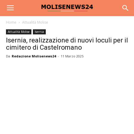
Home
Attualità Molise
Attualità Molise
Isernia
Isernia, realizzazione di nuovi loculi per il
cimitero di Castelromano
Da
Redazione Molisenews24
-
11 Marzo 2025