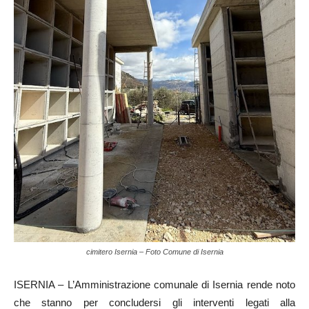
cimitero Isernia – Foto Comune di Isernia
ISERNIA – L’Amministrazione comunale di Isernia rende noto
che stanno per concludersi gli interventi legati alla