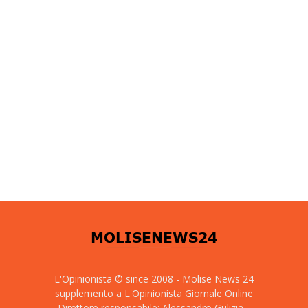
L'Opinionista © since 2008 - Molise News 24
supplemento a L'Opinionista Giornale Online
Direttore responsabile: Alessandro Gulizia -