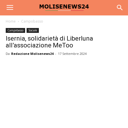
Home
Campobasso
Campobasso
Sociale
Isernia, solidarietà di Liberluna
all’associazione MeToo
Da
Redazione Molisenews24
-
17 Settembre 2024