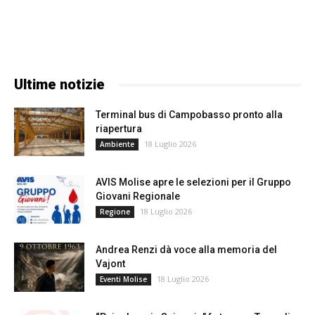
Ultime notizie
Terminal bus di Campobasso pronto alla
riapertura
18 Luglio 2026
Ambiente
AVIS Molise apre le selezioni per il Gruppo
Giovani Regionale
18 Luglio 2026
Regione
Andrea Renzi dà voce alla memoria del
Vajont
18 Luglio 2026
Eventi Molise