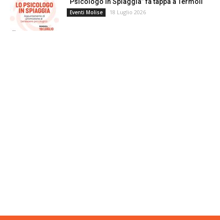
“Psicologo in Spiaggia” fa tappa a Termoli
18 Luglio 2026
Eventi Molise