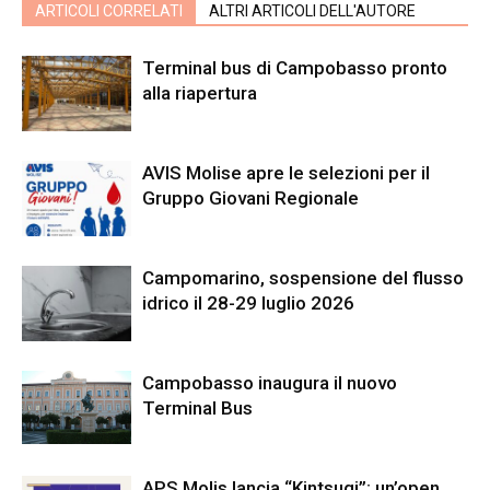
ARTICOLI CORRELATI
ALTRI ARTICOLI DELL'AUTORE
Terminal bus di Campobasso pronto
alla riapertura
AVIS Molise apre le selezioni per il
Gruppo Giovani Regionale
Campomarino, sospensione del flusso
idrico il 28-29 luglio 2026
Campobasso inaugura il nuovo
Terminal Bus
APS Molis lancia “Kintsugi”: un’open