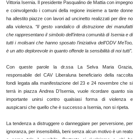
Vittoria Isernia. Il presidente Pasqualino de Mattia con impegno
e coinvolgendo i comuni della regione insieme a tante donne
ha allestito piazze con lavori ad uncinetto realizzati per dire no
alla violenza.
“Il gesto vandalico
di distruzione dei manufatti
che rappresentano il simbolo dell’intera comunità di Isernia e di
tutti i molisani
che hanno sposato l’iniziativa dell’ODV MeToo,
è un atto deplorevole in quanto offende la sensibilità di noi
tutti”.
Con queste parole la dr.ssa La Selva Maria Grazia,
responsabile del CAV Liberaluna beneficiario della raccolta
fondi legata alla manifestazione del 23 e 24 novembre che si
terrà in piazza Andrea D’Isernia, vuole ricordare quanto sia
importante unirsi contro qualsiasi forma di violenza e
auspicarsi che quello che è successo a Isernia, non si ripeta.
La tendenza a distruggere o danneggiare per perversione, per
ignoranza, per insensibilità, beni senza alcun motivo è un reato