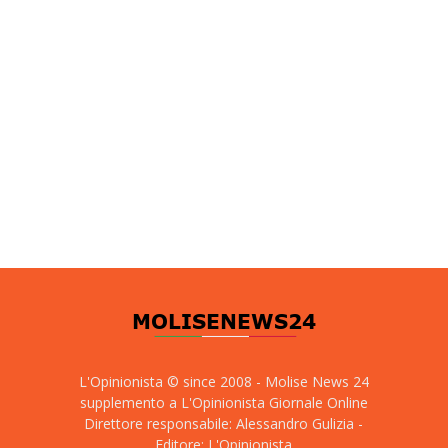
L'Opinionista © since 2008 - Molise News 24
supplemento a L'Opinionista Giornale Online
Direttore responsabile: Alessandro Gulizia -
Editore: L'Opinionista