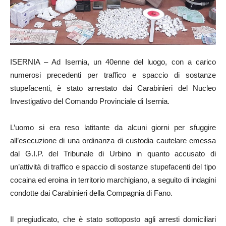
ISERNIA – Ad Isernia, un 40enne del luogo, con a carico
numerosi precedenti per traffico e spaccio di sostanze
stupefacenti, è stato arrestato dai Carabinieri del Nucleo
Investigativo del Comando Provinciale di Isernia.
L’uomo si era reso latitante da alcuni giorni per sfuggire
all’esecuzione di una ordinanza di custodia cautelare emessa
dal G.I.P. del Tribunale di Urbino in quanto accusato di
un’attività di traffico e spaccio di sostanze stupefacenti del tipo
cocaina ed eroina in territorio marchigiano, a seguito di indagini
condotte dai Carabinieri della Compagnia di Fano.
Il pregiudicato, che è stato sottoposto agli arresti domiciliari