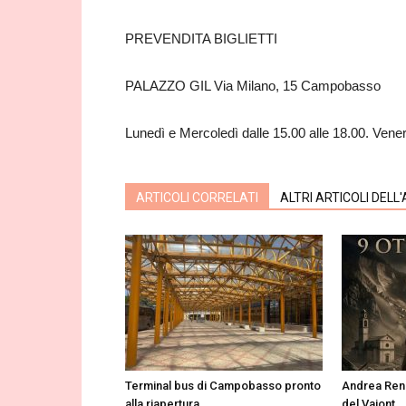
PREVENDITA BIGLIETTI
PALAZZO GIL Via Milano, 15 Campobasso
Lunedì e Mercoledì dalle 15.00 alle 18.00. Vener
ARTICOLI CORRELATI
ALTRI ARTICOLI DELL
Terminal bus di Campobasso pronto
Andrea Renz
alla riapertura
del Vajont