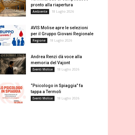
pronto alla riapertura
18 Luglio 2026
Ambiente
AVIS Molise apre le selezioni
per il Gruppo Giovani Regionale
18 Luglio 2026
Regione
Andrea Renzi dà voce alla
memoria del Vajont
18 Luglio 2026
Eventi Molise
“Psicologo in Spiaggia” fa
tappa a Termoli
18 Luglio 2026
Eventi Molise