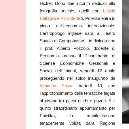
Hickel. Dopo due incontri dedicati alla
fotografia sociale, quelli con
Letizia
Battaglia e Pino Bertelli
, Poietika entra in
pieno nell’economia internazionale.
L’antropologo inglese sarà al Teatro
Savoia di Campobasso – in dialogo con
il prof. Alberto Pozzolo, docente di
Economia presso il Dipartimento di
Scienze Economiche Gestionali e
Sociali dell’Unimol, venerdì 12 aprile
proseguendo nel solco inaugurato da
Vandana Shiva
martedì 10, con
l’approfondimento delle tematiche legate
al divario tra paesi ricchi e poveri. É il
quinto straordinario appuntamento per
Poietika, la manifestazione
tenacemente voluta dalla Regione