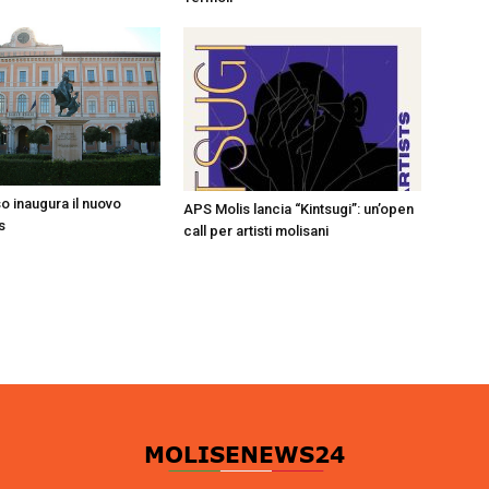
 inaugura il nuovo
APS Molis lancia “Kintsugi”: un’open
s
call per artisti molisani