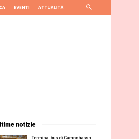
CA
EVENTI
ATTUALITÀ
ltime notizie
Terminal bus di Campobasso