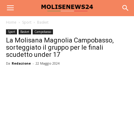
Home
Sport
Basket
Sport
Basket
Campobasso
La Molisana Magnolia Campobasso,
sorteggiato il gruppo per le finali
scudetto under 17
Da
Redazione
-
22 Maggio 2024