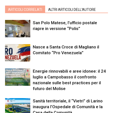
ARTICOLI CORRELATI
ALTRI ARTICOLI DELL'AUTORE
San Polo Matese, l’ufficio postale
riapre in versione “Polis”
Nasce a Santa Croce di Magliano il
Comitato “Pro Venezuela”
Energie rinnovabili e aree idonee: il 24
luglio a Campobasso il confronto
nazionale sulle best practices per il
futuro del Molise
Sanità territoriale, il “Vietri” di Larino
inaugura l’Ospedale di Comunità e la
Casa della Comunità