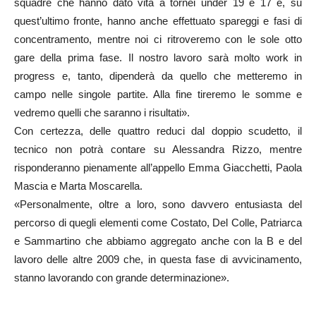
squadre che hanno dato vita a tornei under 19 e 17 e, su
quest’ultimo fronte, hanno anche effettuato spareggi e fasi di
concentramento, mentre noi ci ritroveremo con le sole otto
gare della prima fase. Il nostro lavoro sarà molto work in
progress e, tanto, dipenderà da quello che metteremo in
campo nelle singole partite. Alla fine tireremo le somme e
vedremo quelli che saranno i risultati».
Con certezza, delle quattro reduci dal doppio scudetto, il
tecnico non potrà contare su Alessandra Rizzo, mentre
risponderanno pienamente all’appello Emma Giacchetti, Paola
Mascia e Marta Moscarella.
«Personalmente, oltre a loro, sono davvero entusiasta del
percorso di quegli elementi come Costato, Del Colle, Patriarca
e Sammartino che abbiamo aggregato anche con la B e del
lavoro delle altre 2009 che, in questa fase di avvicinamento,
stanno lavorando con grande determinazione».