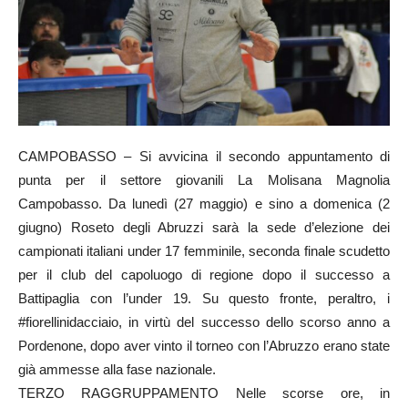
CAMPOBASSO – Si avvicina il secondo appuntamento di
punta per il settore giovanili La Molisana Magnolia
Campobasso. Da lunedì (27 maggio) e sino a domenica (2
giugno) Roseto degli Abruzzi sarà la sede d’elezione dei
campionati italiani under 17 femminile, seconda finale scudetto
per il club del capoluogo di regione dopo il successo a
Battipaglia con l’under 19. Su questo fronte, peraltro, i
#fiorellinidacciaio, in virtù del successo dello scorso anno a
Pordenone, dopo aver vinto il torneo con l’Abruzzo erano state
già ammesse alla fase nazionale.
TERZO RAGGRUPPAMENTO Nelle scorse ore, in