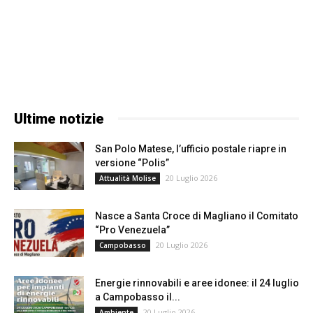
Ultime notizie
San Polo Matese, l’ufficio postale riapre in
versione “Polis”
20 Luglio 2026
Attualità Molise
Nasce a Santa Croce di Magliano il Comitato
“Pro Venezuela”
20 Luglio 2026
Campobasso
Energie rinnovabili e aree idonee: il 24 luglio
a Campobasso il...
20 Luglio 2026
Ambiente