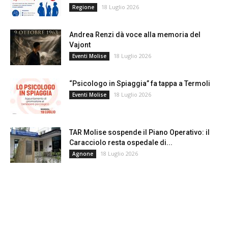
18 Luglio 2026
Regione
Andrea Renzi dà voce alla memoria del
Vajont
18 Luglio 2026
Eventi Molise
“Psicologo in Spiaggia” fa tappa a Termoli
18 Luglio 2026
Eventi Molise
TAR Molise sospende il Piano Operativo: il
Caracciolo resta ospedale di...
18 Luglio 2026
Agnone