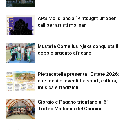
APS Molis lancia “Kintsugi”: un’open
call per artisti molisani
Mustafa Cornelius Njaka conquista il
doppio argento africano
Pietracatella presenta l’Estate 2026:
due mesi di eventi tra sport, cultura,
musica e tradizioni
Giorgio e Pagano trionfano al 6°
Trofeo Madonna del Carmine