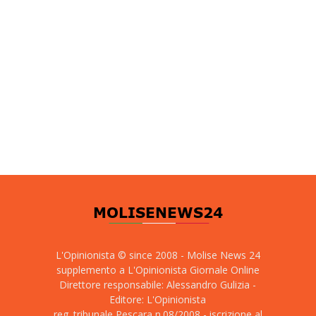
L'Opinionista © since 2008 - Molise News 24
supplemento a L'Opinionista Giornale Online
Direttore responsabile: Alessandro Gulizia -
Editore: L'Opinionista
reg. tribunale Pescara n.08/2008 - iscrizione al