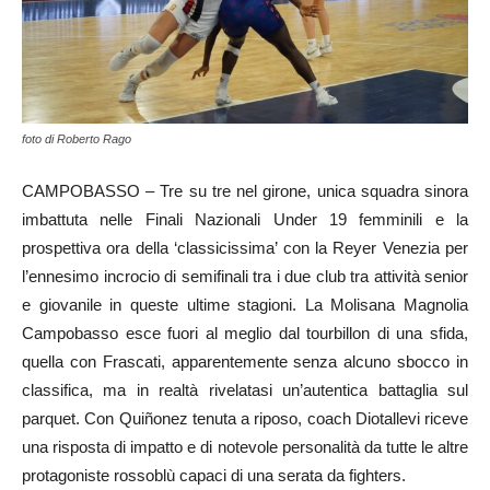
foto di Roberto Rago
CAMPOBASSO – Tre su tre nel girone, unica squadra sinora
imbattuta nelle Finali Nazionali Under 19 femminili e la
prospettiva ora della ‘classicissima’ con la Reyer Venezia per
l’ennesimo incrocio di semifinali tra i due club tra attività senior
e giovanile in queste ultime stagioni. La Molisana Magnolia
Campobasso esce fuori al meglio dal tourbillon di una sfida,
quella con Frascati, apparentemente senza alcuno sbocco in
classifica, ma in realtà rivelatasi un’autentica battaglia sul
parquet. Con Quiñonez tenuta a riposo, coach Diotallevi riceve
una risposta di impatto e di notevole personalità da tutte le altre
protagoniste rossoblù capaci di una serata da fighters.