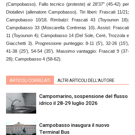
(Campobasso). Fallo tecnico (proteste) al 28’37” (45-42) per
Diotallevi (allenatore Campobasso). Tiri liberi: Frascati 11/21;
Campobasso 10/18. Rimbalzi: Frascati 43 (Toyounon 18);
Campobasso 33 (Moscarella Contreras 10). Assist: Frascati
11 (Toyounon 4); Campobasso 14 (Del Sole, Cerè, Trozzola e
Giacchetti 3). Progressione punteggio: 8-11 (5’), 32-26 (15’),
41-38 (25’), 54-54 (35’). Massimo vantaggio: Frascati 9 (37-
28); Campobasso 4 (58-62).
ARTICOLI CORRELATI
ALTRI ARTICOLI DELL'AUTORE
Campomarino, sospensione del flusso
idrico il 28-29 luglio 2026
Campobasso inaugura il nuovo
Terminal Bus