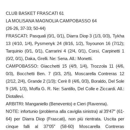
CLUB BASKET FRASCATI 61
LA MOLISANA MAGNOLIA CAMPOBASSO 64
(26-26, 37-33; 50-44)
FRASCATI: Pasquali (0/1, 0/1), Diarra Diop 3 (1/3, 0/3), Tykha
13 (4/10, 1/4), Pysmenyk 24 (8/16, 1/2), Toyounon 16 (7/12);
Tarquinio (0/1, 0/1), Carrarini 4 (2/4, 0/1), Corsi, Carpinetti 1
(0/2, 0/1), Daka, Grelli. Ne: Sena. All.: Monetti.
CAMPOBASSO: Giacchetti 15 (4/9, 1/4), Trozzola 11 (4/6,
0/3), Bocchetti Ben. 7 (0/3, 2/5), Moscarella Contreras 12
(2/12, 2/4), Grande 2 (1/3); Cerè 8 (4/6, 0/3), Boraldo, Del Sole
9 (3/6, 1/3), Moffa G. R. Ne: Santillo, Del Colle e Ziccardi. All.:
Diotallevi.
ARBITRI: Manganiello (Benevento) e Cieri (Ravenna).
NOTE: infortunio (problema alla caviglia sinistra) al 39’47” (61-
64) per Diarra Diop (Frascati), non più rientrata. Uscita per
cinque falli al 37’05” (58-60) Moscarella Contreras