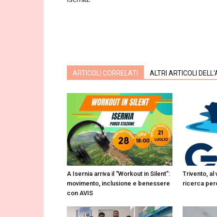
ARTICOLI CORRELATI
ALTRI ARTICOLI DELL
A Isernia arriva il “Workout in Silent”:
Trivento, al
movimento, inclusione e benessere
ricerca perd
con AVIS