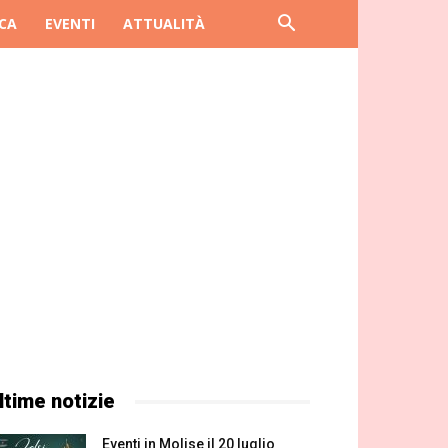
CA
EVENTI
ATTUALITÀ
ltime notizie
Eventi in Molise il 20 luglio