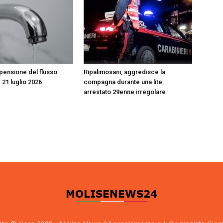
spensione del flusso
Ripalimosani, aggredisce la
e 21 luglio 2026
compagna durante una lite:
arrestato 29enne irregolare