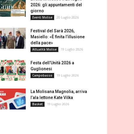
2026: gli appuntamenti del
giorno
20 Luglio 2026
Eventi Molise
Festival del Sarà 2026,
Masiello: «È finita l’illusione
della pace»
19 Luglio 2026
Attualità Molise
Festa dell’Unità 2026 a
Guglionesi
19 Luglio 2026
Campobasso
La Molisana Magnolia, arriva
l’ala lettone Kate Vilka
19 Luglio 2026
Basket