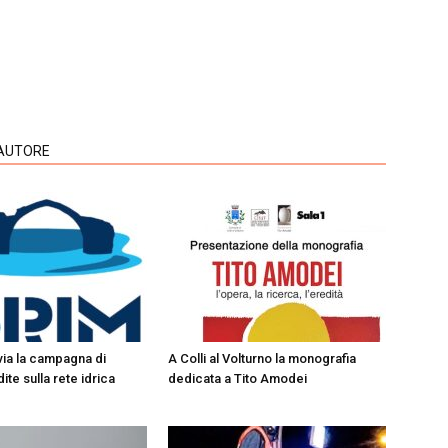
'AUTORE
 via la campagna di
A Colli al Volturno la monografia
ite sulla rete idrica
dedicata a Tito Amodei