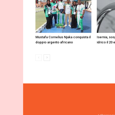
Mustafa Cornelius Njaka conquista il
Isernia, so
doppio argento africano
idrico il 20 