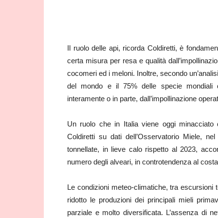
Il ruolo delle api, ricorda Coldiretti, è fondame
certa misura per resa e qualità dall’impollinazione
cocomeri ed i meloni. Inoltre, secondo un’analisi
del mondo e il 75% delle specie mondiali di
interamente o in parte, dall’impollinazione opera
Un ruolo che in Italia viene oggi minacciato d
Coldiretti su dati dell’Osservatorio Miele, n
tonnellate, in lieve calo rispetto al 2023, ac
numero degli alveari, in controtendenza al costa
Le condizioni meteo-climatiche, tra escursioni
ridotto le produzioni dei principali mieli primav
parziale e molto diversificata. L’assenza di ne