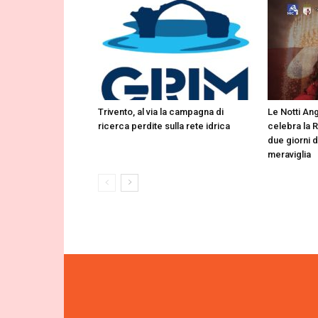
Trivento, al via la campagna di
Le Notti Ang
ricerca perdite sulla rete idrica
celebra la 
due giorni d
meraviglia