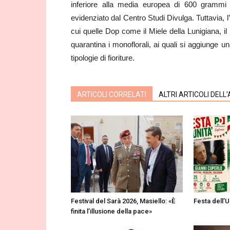
inferiore alla media europea di 600 gramm
evidenziato dal Centro Studi Divulga. Tuttavia, l’I
cui quelle Dop come il Miele della Lunigiana, il
quarantina i monoflorali, ai quali si aggiunge una
tipologie di fioriture.
ARTICOLI CORRELATI
ALTRI ARTICOLI DELL
Festival del Sarà 2026, Masiello: «È
Festa dell’U
finita l’illusione della pace»