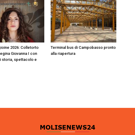
ioine 2026: Colletorto
Terminal bus di Campobasso pronto
Regina Giovanna I con
alla riapertura
i storia, spettacolo e