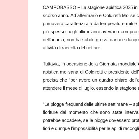
CAMPOBASSO – La stagione apistica 2025 in Moli
scorso anno. Ad affermarlo è Coldiretti Molise c
primavera caratterizzata da temperature miti e l
più spesso negli ultimi anni avevano compromes
dell’acacia, non ha subito grossi danni e dunqu
attività di raccolta del nettare.
Tuttavia, in occasione della Giornata mondiale 
apistica molisana di Coldiretti e presidente d
precisa che “per avere un quadro chiaro dell
attendere il mese di luglio, essendo la stagione 
“Le piogge frequenti delle ultime settimane – 
fioriture dal momento che sono state interva
potrebbe accadere, se le piogge dovessero protr
fiori e dunque l’impossibilità per le api di raccoglie