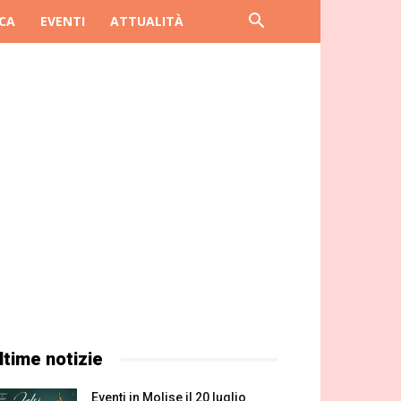
CA
EVENTI
ATTUALITÀ
ltime notizie
Eventi in Molise il 20 luglio