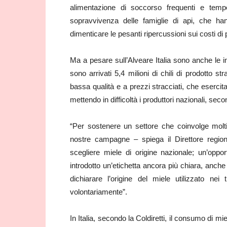
alimentazione di soccorso frequenti e tempe
sopravvivenza delle famiglie di api, che han
dimenticare le pesanti ripercussioni sui costi di
Ma a pesare sull’Alveare Italia sono anche le i
sono arrivati 5,4 milioni di chili di prodotto s
bassa qualità e a prezzi stracciati, che esercita
mettendo in difficoltà i produttori nazionali, second
“Per sostenere un settore che coinvolge molti 
nostre campagne – spiega il Direttore region
scegliere miele di origine nazionale; un’oppor
introdotto un’etichetta ancora più chiara, anche
dichiarare l’origine del miele utilizzato ne
volontariamente”.
In Italia, secondo la Coldiretti, il consumo di mi