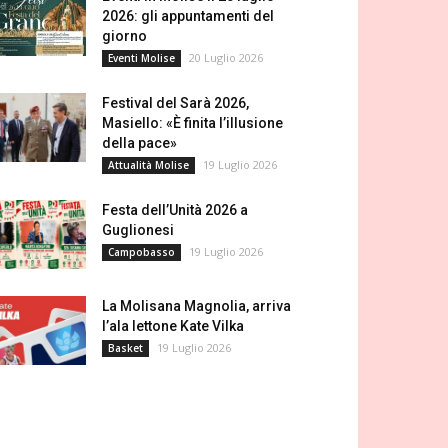
2026: gli appuntamenti del
giorno
20 Luglio 2026
Eventi Molise
Festival del Sarà 2026,
Masiello: «È finita l’illusione
della pace»
19 Luglio 2026
Attualità Molise
Festa dell’Unità 2026 a
Guglionesi
19 Luglio 2026
Campobasso
La Molisana Magnolia, arriva
l’ala lettone Kate Vilka
19 Luglio 2026
Basket