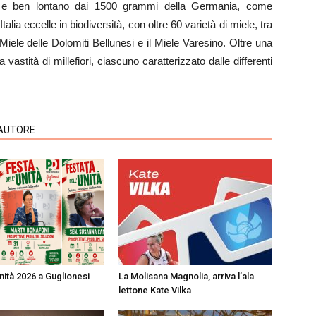
i e ben lontano dai 1500 grammi della Germania, come
talia eccelle in biodiversità, con oltre 60 varietà di miele, tra
 Miele delle Dolomiti Bellunesi e il Miele Varesino. Oltre una
 vastità di millefiori, ciascuno caratterizzato dalle differenti
'AUTORE
nità 2026 a Guglionesi
La Molisana Magnolia, arriva l’ala
lettone Kate Vilka