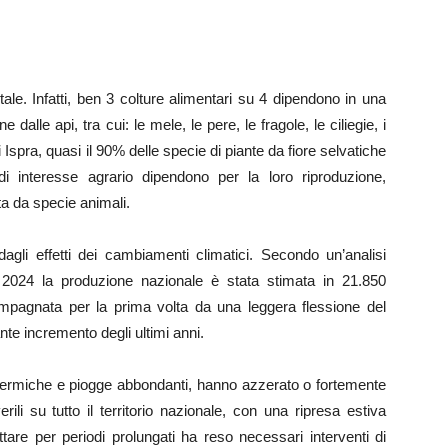
ntale. Infatti, ben 3 colture alimentari su 4 dipendono in una
 dalle api, tra cui: le mele, le pere, le fragole, le ciliegie, i
 Ispra, quasi il 90% delle specie di piante da fiore selvatiche
 interesse agrario dipendono per la loro riproduzione,
ta da specie animali.
agli effetti dei cambiamenti climatici. Secondo un’analisi
el 2024 la produzione nazionale è stata stimata in 21.850
compagnata per la prima volta da una leggera flessione del
nte incremento degli ultimi anni.
 termiche e piogge abbondanti, hanno azzerato o fortemente
erili su tutto il territorio nazionale, con una ripresa estiva
ttare per periodi prolungati ha reso necessari interventi di