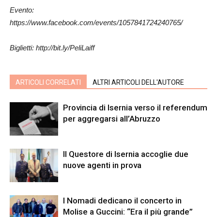
Evento:
https://www.facebook.com/events/1057841724240765/
Biglietti: http://bit.ly/PeliLaiff
ARTICOLI CORRELATI
ALTRI ARTICOLI DELL'AUTORE
Provincia di Isernia verso il referendum
per aggregarsi all’Abruzzo
Il Questore di Isernia accoglie due
nuove agenti in prova
I Nomadi dedicano il concerto in
Molise a Guccini: “Era il più grande”