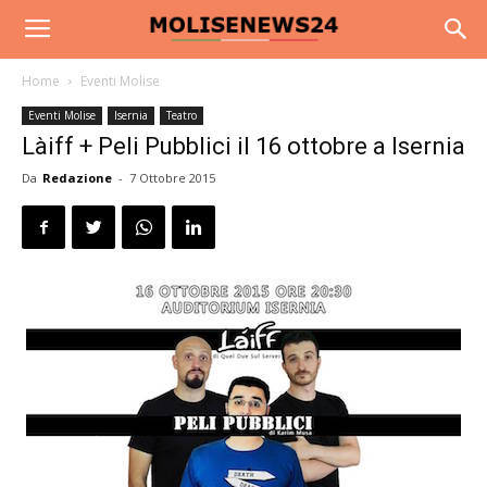
Home
Eventi Molise
Eventi Molise
Isernia
Teatro
Làiff + Peli Pubblici il 16 ottobre a Isernia
Da
Redazione
-
7 Ottobre 2015