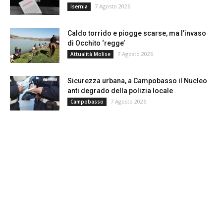
7 Agosto 2026
Isernia
Caldo torrido e piogge scarse, ma l’invaso
di Occhito ‘regge’
7 Agosto 2026
Attualità Molise
Sicurezza urbana, a Campobasso il Nucleo
anti degrado della polizia locale
7 Agosto 2026
Campobasso