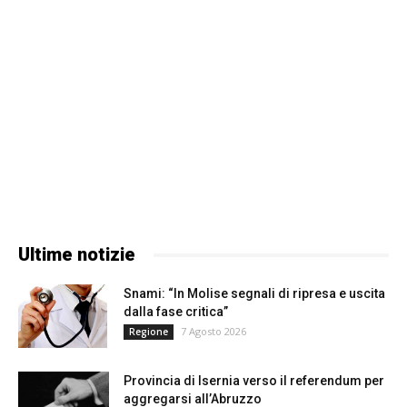
Ultime notizie
Snami: “In Molise segnali di ripresa e uscita
dalla fase critica”
7 Agosto 2026
Regione
Provincia di Isernia verso il referendum per
aggregarsi all’Abruzzo