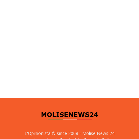
L'Opinionista © since 2008 - Molise News 24