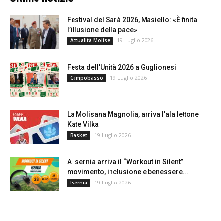
Festival del Sarà 2026, Masiello: «È finita
l’illusione della pace»
19 Luglio 2026
Attualità Molise
Festa dell’Unità 2026 a Guglionesi
19 Luglio 2026
Campobasso
La Molisana Magnolia, arriva l’ala lettone
Kate Vilka
19 Luglio 2026
Basket
A Isernia arriva il “Workout in Silent”:
movimento, inclusione e benessere...
19 Luglio 2026
Isernia