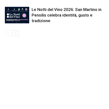
Le Notti del Vino 2026: San Martino in
Pensilis celebra identità, gusto e
tradizione