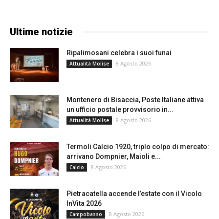
Ultime notizie
Ripalimosani celebra i suoi funai
8 Agosto 2026
Attualità Molise
Montenero di Bisaccia, Poste Italiane attiva
un ufficio postale provvisorio in...
8 Agosto 2026
Attualità Molise
Termoli Calcio 1920, triplo colpo di mercato:
arrivano Dompnier, Maioli e...
8 Agosto 2026
Calcio
Pietracatella accende l’estate con il Vicolo
InVita 2026
8 Agosto 2026
Campobasso