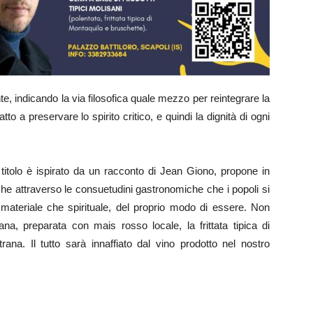
e, indicando la via filosofica quale mezzo per reintegrare la
to a preservare lo spirito critico, e quindi la dignità di ogni
i titolo è ispirato da un racconto di Jean Giono, propone in
e attraverso le consuetudini gastronomiche che i popoli si
no materiale che spirituale, del proprio modo di essere. Non
a, preparata con mais rosso locale, la frittata tipica di
ana. Il tutto sarà innaffiato dal vino prodotto nel nostro