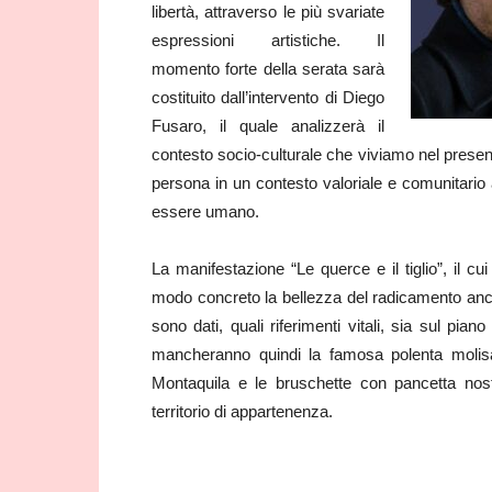
libertà, attraverso le più svariate
espressioni artistiche. Il
momento forte della serata sarà
costituito dall’intervento di Diego
Fusaro, il quale analizzerà il
contesto socio-culturale che viviamo nel present
persona in un contesto valoriale e comunitario at
essere umano.
La manifestazione “Le querce e il tiglio”, il cu
modo concreto la bellezza del radicamento anch
sono dati, quali riferimenti vitali, sia sul pia
mancheranno quindi la famosa polenta molisan
Montaquila e le bruschette con pancetta nostr
territorio di appartenenza.