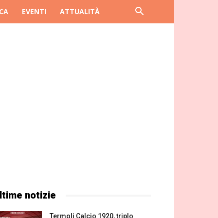
CA
EVENTI
ATTUALITÀ
ltime notizie
Termoli Calcio 1920, triplo