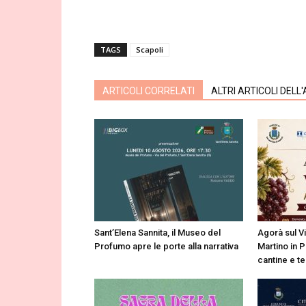
TAGS
Scapoli
ARTICOLI CORRELATI
ALTRI ARTICOLI DELL
Sant’Elena Sannita, il Museo del
Agorà sul V
Profumo apre le porte alla narrativa
Martino in P
cantine e te