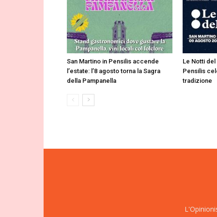
San Martino in Pensilis accende
Le Notti del
l’estate: l’8 agosto torna la Sagra
Pensilis cel
della Pampanella
tradizione
L'Opinioni