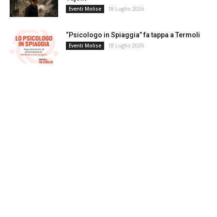
18 Luglio 2026
Eventi Molise
“Psicologo in Spiaggia” fa tappa a Termoli
18 Luglio 2026
Eventi Molise