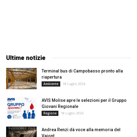
Ultime notizie
Terminal bus di Campobasso pronto alla
riapertura
18 Luglio 2026
Ambiente
AVIS Molise apre le selezioni per il Gruppo
Giovani Regionale
18 Luglio 2026
Regione
Andrea Renzi dà voce alla memoria del
Vajont