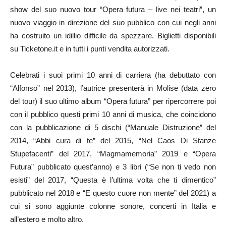
show del suo nuovo tour “Opera futura – live nei teatri”, un
nuovo viaggio in direzione del suo pubblico con cui negli anni
ha costruito un idillio difficile da spezzare. Biglietti disponibili
su Ticketone.it e in tutti i punti vendita autorizzati.
Celebrati i suoi primi 10 anni di carriera (ha debuttato con
“Alfonso” nel 2013), l’autrice presenterà in Molise (data zero
del tour) il suo ultimo album “Opera futura” per ripercorrere poi
con il pubblico questi primi 10 anni di musica, che coincidono
con la pubblicazione di 5 dischi (“Manuale Distruzione” del
2014, “Abbi cura di te” del 2015, “Nel Caos Di Stanze
Stupefacenti” del 2017, “Magmamemoria” 2019 e “Opera
Futura” pubblicato quest’anno) e 3 libri (“Se non ti vedo non
esisti” del 2017, “Questa è l’ultima volta che ti dimentico”
pubblicato nel 2018 e “E questo cuore non mente” del 2021) a
cui si sono aggiunte colonne sonore, concerti in Italia e
all’estero e molto altro.