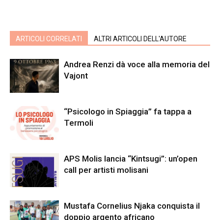
ARTICOLI CORRELATI
ALTRI ARTICOLI DELL'AUTORE
Andrea Renzi dà voce alla memoria del
Vajont
“Psicologo in Spiaggia” fa tappa a
Termoli
APS Molis lancia “Kintsugi”: un’open
call per artisti molisani
Mustafa Cornelius Njaka conquista il
doppio argento africano