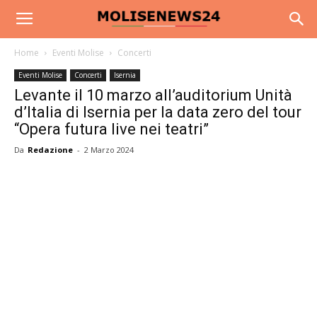
Home
Eventi Molise
Concerti
Eventi Molise
Concerti
Isernia
Levante il 10 marzo all’auditorium Unità
d’Italia di Isernia per la data zero del tour
“Opera futura live nei teatri”
Da
Redazione
-
2 Marzo 2024