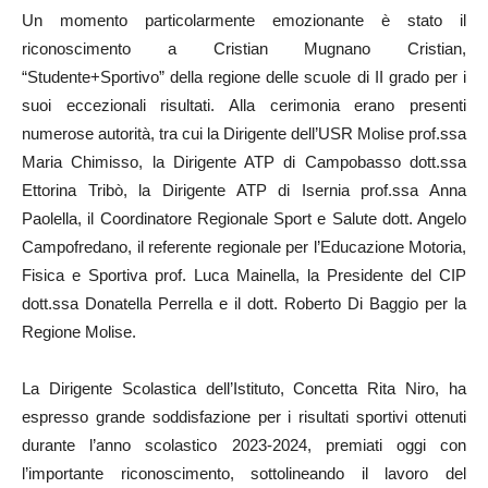
Un momento particolarmente emozionante è stato il
riconoscimento a Cristian Mugnano Cristian,
“Studente+Sportivo” della regione delle scuole di II grado per i
suoi eccezionali risultati. Alla cerimonia erano presenti
numerose autorità, tra cui la Dirigente dell’USR Molise prof.ssa
Maria Chimisso, la Dirigente ATP di Campobasso dott.ssa
Ettorina Tribò, la Dirigente ATP di Isernia prof.ssa Anna
Paolella, il Coordinatore Regionale Sport e Salute dott. Angelo
Campofredano, il referente regionale per l’Educazione Motoria,
Fisica e Sportiva prof. Luca Mainella, la Presidente del CIP
dott.ssa Donatella Perrella e il dott. Roberto Di Baggio per la
Regione Molise.
La Dirigente Scolastica dell’Istituto, Concetta Rita Niro, ha
espresso grande soddisfazione per i risultati sportivi ottenuti
durante l’anno scolastico 2023-2024, premiati oggi con
l’importante riconoscimento, sottolineando il lavoro del