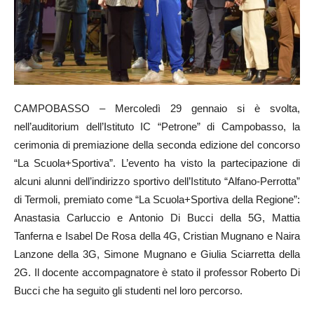
CAMPOBASSO – Mercoledì 29 gennaio si è svolta,
nell’auditorium dell’Istituto IC “Petrone” di Campobasso, la
cerimonia di premiazione della seconda edizione del concorso
“La Scuola+Sportiva”. L’evento ha visto la partecipazione di
alcuni alunni dell’indirizzo sportivo dell’Istituto “Alfano-Perrotta”
di Termoli, premiato come “La Scuola+Sportiva della Regione”:
Anastasia Carluccio e Antonio Di Bucci della 5G, Mattia
Tanferna e Isabel De Rosa della 4G, Cristian Mugnano e Naira
Lanzone della 3G, Simone Mugnano e Giulia Sciarretta della
2G. Il docente accompagnatore è stato il professor Roberto Di
Bucci che ha seguito gli studenti nel loro percorso.