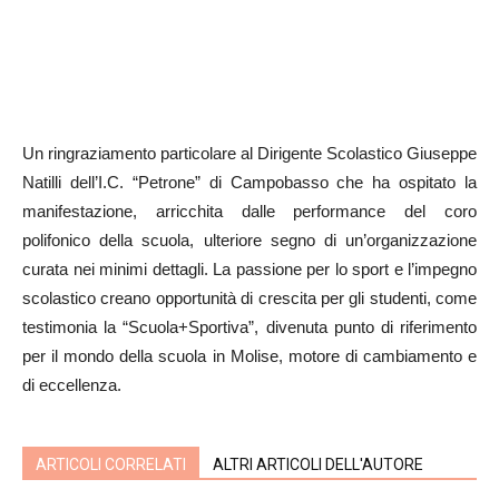
Un ringraziamento particolare al Dirigente Scolastico Giuseppe
Natilli dell’I.C. “Petrone” di Campobasso che ha ospitato la
manifestazione, arricchita dalle performance del coro
polifonico della scuola, ulteriore segno di un’organizzazione
curata nei minimi dettagli. La passione per lo sport e l’impegno
scolastico creano opportunità di crescita per gli studenti, come
testimonia la “Scuola+Sportiva”, divenuta punto di riferimento
per il mondo della scuola in Molise, motore di cambiamento e
di eccellenza.
ARTICOLI CORRELATI
ALTRI ARTICOLI DELL'AUTORE