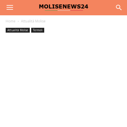
Home
Attualità Molise
Attualità Molise
Termoli