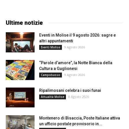
Ultime notizie
Eventi in Molise il 9 agosto 2026: sagre e
altri appuntamenti
9 Agosto 2026
Eventi Molise
“Parole d’amore”, la Notte Bianca della
Cultura a Guglionesi
9 Agosto 2026
Campobasso
Ripalimosani celebra i suoi funai
8 Agosto 2026
Attualità Molise
Montenero di Bisaccia, Poste Italiane attiva
un ufficio postale provvisorio in...