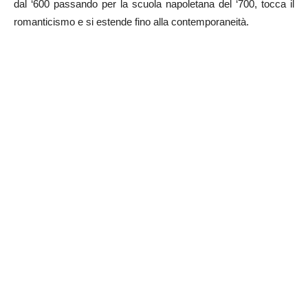
dal ‘600 passando per la scuola napoletana del ‘700, tocca il
romanticismo e si estende fino alla contemporaneità.