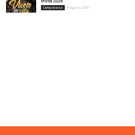
InVita 2026
8 Agosto 2026
Campobasso