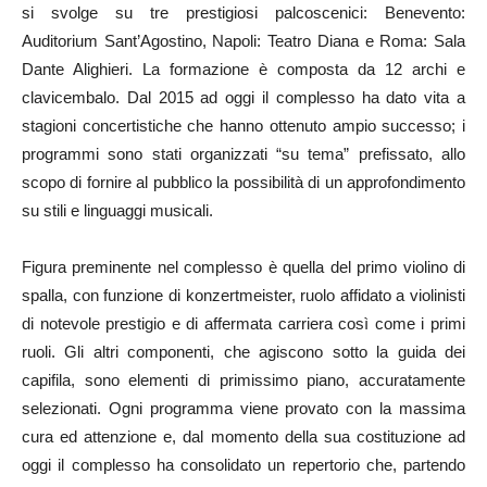
si svolge su tre prestigiosi palcoscenici: Benevento:
Auditorium Sant’Agostino, Napoli: Teatro Diana e Roma: Sala
Dante Alighieri. La formazione è composta da 12 archi e
clavicembalo. Dal 2015 ad oggi il complesso ha dato vita a
stagioni concertistiche che hanno ottenuto ampio successo; i
programmi sono stati organizzati “su tema” prefissato, allo
scopo di fornire al pubblico la possibilità di un approfondimento
su stili e linguaggi musicali.
Figura preminente nel complesso è quella del primo violino di
spalla, con funzione di konzertmeister, ruolo affidato a violinisti
di notevole prestigio e di affermata carriera così come i primi
ruoli. Gli altri componenti, che agiscono sotto la guida dei
capifila, sono elementi di primissimo piano, accuratamente
selezionati. Ogni programma viene provato con la massima
cura ed attenzione e, dal momento della sua costituzione ad
oggi il complesso ha consolidato un repertorio che, partendo