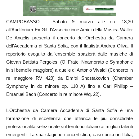
CAMPOBASSO – Sabato 9 marzo alle ore 18,30
all’Auditorium Ex Gil, l’Associazione Amici della Musica Walter
De Angelis presenta il concerto dell’Orchestra da Camera
dell’Accademia di Santa Sofia, con il flautista Andrea Oliva. Il
repertorio eseguito dall’ensemble spazierà dalle musiche di
Giovan Battista Pergolesi (O’ Frate ‘Nnamorato e Symphonie
in si bemolle maggiore) a quelle di Antonio Vivaldi (Concerto in
re maggiore RV 429) da Dmitri Shostakovich (Chamber
Symphony in do minore op. 110 A) fino a Carl Philipp –
Emanuel Bach (Concerto in re minore Wq. 22).
L’Orchestra da Camera Accademia di Santa Sofia è una
formazione di eccellenza che affianca le più consolidate
professionalità selezionate sul territorio italiano ai migliori talenti
emergenti. La sua stagione concertistica, caso unico in Italia,