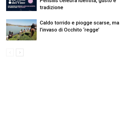
Pensilis celebra identità, gusto e
tradizione
Caldo torrido e piogge scarse, ma
l’invaso di Occhito ‘regge’