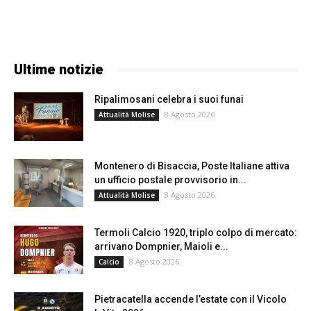
Ultime notizie
Ripalimosani celebra i suoi funai
8 Agosto 2026
Attualità Molise
Montenero di Bisaccia, Poste Italiane attiva
un ufficio postale provvisorio in...
8 Agosto 2026
Attualità Molise
Termoli Calcio 1920, triplo colpo di mercato:
arrivano Dompnier, Maioli e...
8 Agosto 2026
Calcio
Pietracatella accende l’estate con il Vicolo