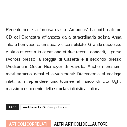
Recentemente la famosa rivista “Amadeus” ha pubblicato un
CD dell’Orchestra affiancata dalla straordinaria solista Anna
Tifu, a ben vedere, un sodalizio consolidato. Grande successo
è stato riscosso in occasione di due recenti concerti, il primo
svoltosi presso la Reggia di Caserta e il secondo presso
l’Auditorium Oscar Niemeyer di Ravello. Anche i prossimi
mesi saranno densi di avvenimenti: l’Accademia si accinge
infatti a intraprendere una tournée al fianco di Uto Ughi,
massimo esponente della scuola violinistica italiana.
TAGS
Auditorio Ex-Gil Campobasso
ARTICOLI CORRELATI
ALTRI ARTICOLI DELL'AUTORE