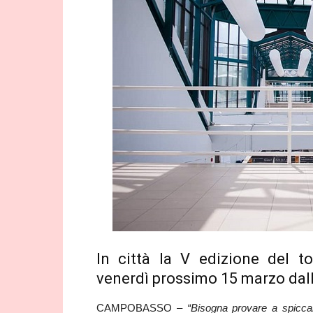
In città la V edizione del t
venerdì prossimo 15 marzo dall
CAMPOBASSO –
“Bisogna provare a spiccar