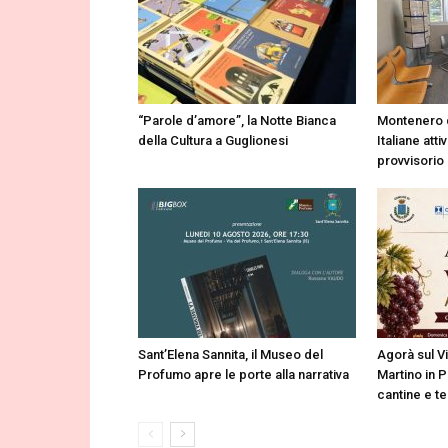
“Parole d’amore”, la Notte Bianca
Montenero d
della Cultura a Guglionesi
Italiane atti
provvisorio 
Sant’Elena Sannita, il Museo del
Agorà sul V
Profumo apre le porte alla narrativa
Martino in P
cantine e te