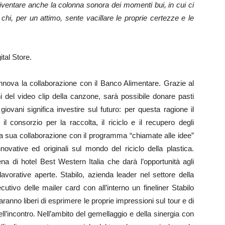
entare anche la colonna sonora dei momenti bui, in cui ci
i chi, per un attimo, sente vacillare le proprie certezze e le
ital Store.
innova la collaborazione con il Banco Alimentare. Grazie al
 del video clip della canzone, sarà possibile donare pasti
giovani significa investire sul futuro: per questa ragione il
consorzio per la raccolta, il riciclo e il recupero degli
a la sua collaborazione con il programma “chiamate alle idee”
novative ed originali sul mondo del riciclo della plastica.
na di hotel Best Western Italia che darà l’opportunità agli
 lavorative aperte. Stabilo, azienda leader nel settore della
cutivo delle mailer card con all’interno un fineliner Stabilo
ranno liberi di esprimere le proprie impressioni sul tour e di
ell’incontro. Nell’ambito del gemellaggio e della sinergia con