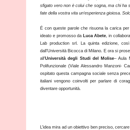
sfigato vero non è colui che sogna, ma chi ha s
fate della vostra vita un‘esperienza gioiosa. S
É con queste parole che risuona la carica per
ideato e promosso da
Luca Abete
, in collabo
Lab production srl. La quinta edizione, c
dall’Università Bicocca di Milano. E ora si pro
all’
Università degli Studi del Molise
– Aula 
Polifunzionale (Viale Alessandro Manzoni- C
ospitato questa campagna sociale senza precede
italiani vengono coinvolti per parlare di cora
diventare opportunità.
L’idea mira ad un obiettivo ben preciso, cercare