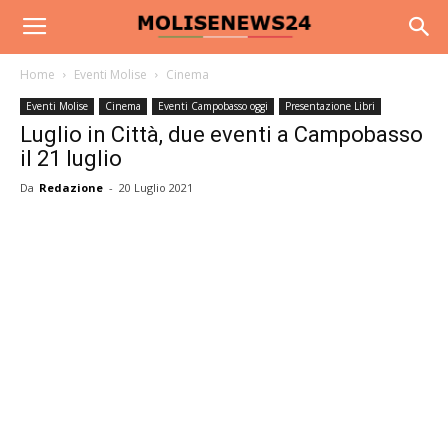
Home
Eventi Molise
Cinema
Eventi Molise
Cinema
Eventi Campobasso oggi
Presentazione Libri
Luglio in Città, due eventi a Campobasso
il 21 luglio
Da
Redazione
-
20 Luglio 2021