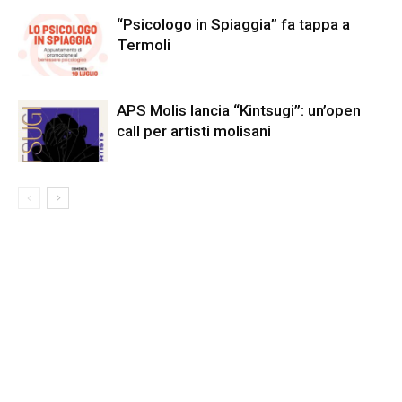
“Psicologo in Spiaggia” fa tappa a
Termoli
APS Molis lancia “Kintsugi”: un’open
call per artisti molisani