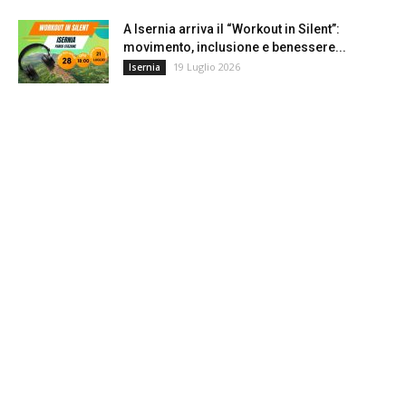
A Isernia arriva il “Workout in Silent”:
movimento, inclusione e benessere...
19 Luglio 2026
Isernia