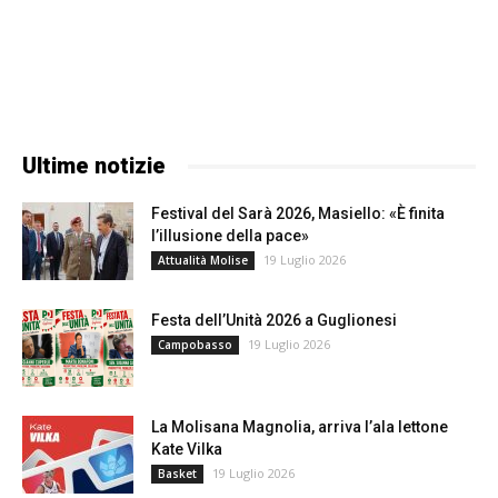
Ultime notizie
Festival del Sarà 2026, Masiello: «È finita
l’illusione della pace»
19 Luglio 2026
Attualità Molise
Festa dell’Unità 2026 a Guglionesi
19 Luglio 2026
Campobasso
La Molisana Magnolia, arriva l’ala lettone
Kate Vilka
19 Luglio 2026
Basket