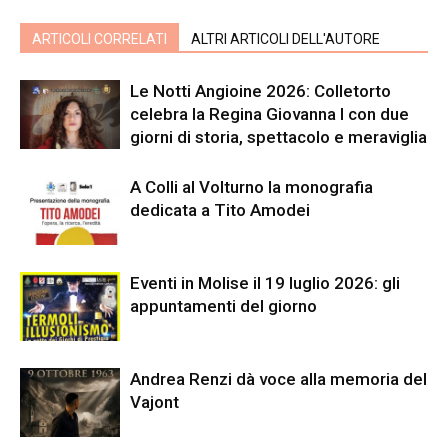
ARTICOLI CORRELATI
ALTRI ARTICOLI DELL'AUTORE
Le Notti Angioine 2026: Colletorto
celebra la Regina Giovanna I con due
giorni di storia, spettacolo e meraviglia
A Colli al Volturno la monografia
dedicata a Tito Amodei
Eventi in Molise il 19 luglio 2026: gli
appuntamenti del giorno
Andrea Renzi dà voce alla memoria del
Vajont