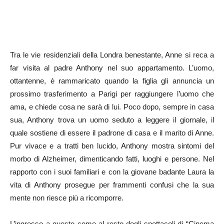
Tra le vie residenziali della Londra benestante, Anne si reca a
far visita al padre Anthony nel suo appartamento. L’uomo,
ottantenne, è rammaricato quando la figlia gli annuncia un
prossimo trasferimento a Parigi per raggiungere l’uomo che
ama, e chiede cosa ne sarà di lui. Poco dopo, sempre in casa
sua, Anthony trova un uomo seduto a leggere il giornale, il
quale sostiene di essere il padrone di casa e il marito di Anne.
Pur vivace e a tratti ben lucido, Anthony mostra sintomi del
morbo di Alzheimer, dimenticando fatti, luoghi e persone. Nel
rapporto con i suoi familiari e con la giovane badante Laura la
vita di Anthony prosegue per frammenti confusi che la sua
mente non riesce più a ricomporre.
L’ingresso a questo come al resto degli spettacoli di “Cinema