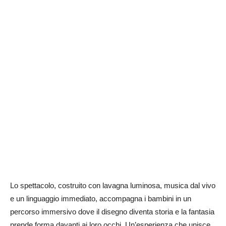
Lo spettacolo, costruito con lavagna luminosa, musica dal vivo
e un linguaggio immediato, accompagna i bambini in un
percorso immersivo dove il disegno diventa storia e la fantasia
prende forma davanti ai loro occhi. Un’esperienza che unisce