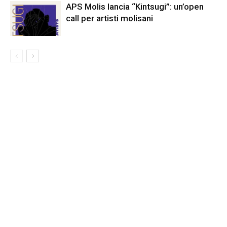
APS Molis lancia “Kintsugi”: un’open
call per artisti molisani