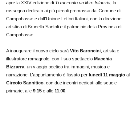
apre la XXIV edizione di
Ti racconto un libro Infanzia
, la
rassegna dedicata ai più piccoli promossa dal Comune di
Campobasso e dall’Unione Lettori Italiani, con la direzione
artistica di Brunella Santoli e il patrocinio della Provincia di
Campobasso.
A inaugurare il nuovo ciclo sarà
Vito Baroncini
, artista e
illustratore romagnolo, con il suo spettacolo
Macchia
Bizzarra
, un viaggio poetico tra immagini, musica e
narrazione. L’appuntamento è fissato per
lunedì 11 maggio
al
Circolo Sannitico
, con due incontri dedicati alle scuole
primarie, alle
9.15
e alle
11.00
.