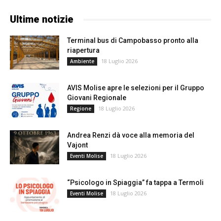
Ultime notizie
Terminal bus di Campobasso pronto alla
riapertura
18 Luglio 2026
Ambiente
AVIS Molise apre le selezioni per il Gruppo
Giovani Regionale
18 Luglio 2026
Regione
Andrea Renzi dà voce alla memoria del
Vajont
18 Luglio 2026
Eventi Molise
“Psicologo in Spiaggia” fa tappa a Termoli
18 Luglio 2026
Eventi Molise