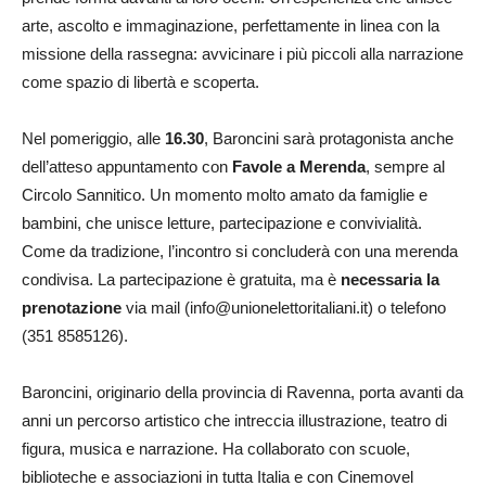
arte, ascolto e immaginazione, perfettamente in linea con la
missione della rassegna: avvicinare i più piccoli alla narrazione
come spazio di libertà e scoperta.
Nel pomeriggio, alle
16.30
, Baroncini sarà protagonista anche
dell’atteso appuntamento con
Favole a Merenda
, sempre al
Circolo Sannitico. Un momento molto amato da famiglie e
bambini, che unisce letture, partecipazione e convivialità.
Come da tradizione, l’incontro si concluderà con una merenda
condivisa. La partecipazione è gratuita, ma è
necessaria la
prenotazione
via mail (info@unionelettoritaliani.it) o telefono
(351 8585126).
Baroncini, originario della provincia di Ravenna, porta avanti da
anni un percorso artistico che intreccia illustrazione, teatro di
figura, musica e narrazione. Ha collaborato con scuole,
biblioteche e associazioni in tutta Italia e con Cinemovel