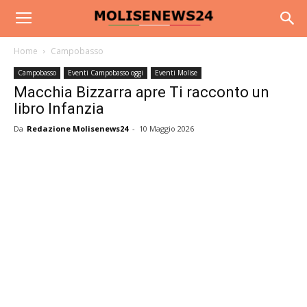
Home
Campobasso
Campobasso
Eventi Campobasso oggi
Eventi Molise
Macchia Bizzarra apre Ti racconto un
libro Infanzia
Da
Redazione Molisenews24
-
10 Maggio 2026