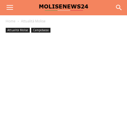
Home
Attualità Molise
Attualità Molise
Campobasso