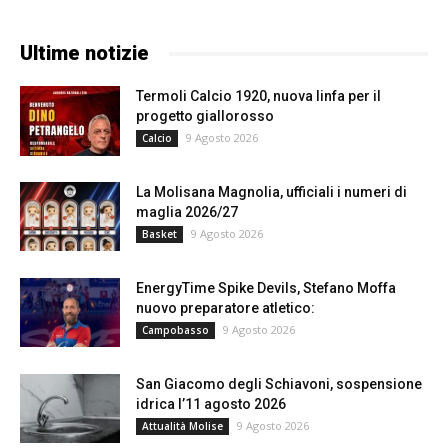
Ultime notizie
Termoli Calcio 1920, nuova linfa per il
progetto giallorosso
9 Agosto 2026
Calcio
La Molisana Magnolia, ufficiali i numeri di
maglia 2026/27
9 Agosto 2026
Basket
EnergyTime Spike Devils, Stefano Moffa
nuovo preparatore atletico:
9 Agosto 2026
Campobasso
San Giacomo degli Schiavoni, sospensione
idrica l’11 agosto 2026
9 Agosto 2026
Attualità Molise