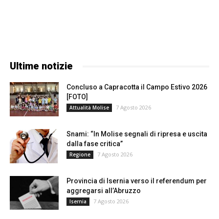
Ultime notizie
Concluso a Capracotta il Campo Estivo 2026
[FOTO]
7 Agosto 2026
Attualità Molise
Snami: “In Molise segnali di ripresa e uscita
dalla fase critica”
7 Agosto 2026
Regione
Provincia di Isernia verso il referendum per
aggregarsi all’Abruzzo
7 Agosto 2026
Isernia