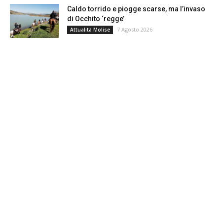
Caldo torrido e piogge scarse, ma l’invaso
di Occhito ‘regge’
7 Agosto 2026
Attualità Molise