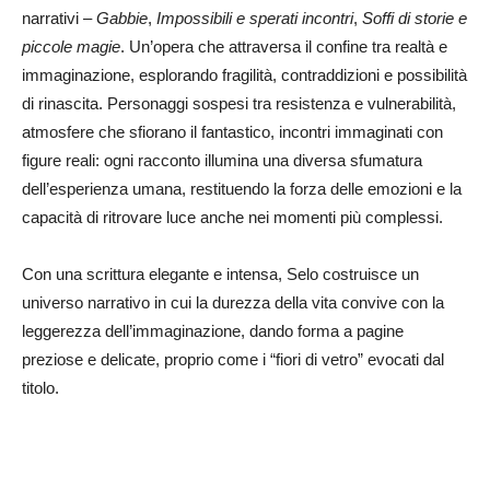
narrativi –
Gabbie
,
Impossibili e sperati incontri
,
Soffi di storie e
piccole magie
. Un’opera che attraversa il confine tra realtà e
immaginazione, esplorando fragilità, contraddizioni e possibilità
di rinascita. Personaggi sospesi tra resistenza e vulnerabilità,
atmosfere che sfiorano il fantastico, incontri immaginati con
figure reali: ogni racconto illumina una diversa sfumatura
dell’esperienza umana, restituendo la forza delle emozioni e la
capacità di ritrovare luce anche nei momenti più complessi.
Con una scrittura elegante e intensa, Selo costruisce un
universo narrativo in cui la durezza della vita convive con la
leggerezza dell’immaginazione, dando forma a pagine
preziose e delicate, proprio come i “fiori di vetro” evocati dal
titolo.