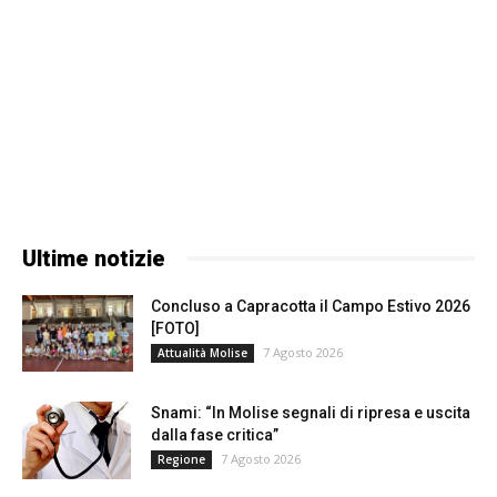
Ultime notizie
Concluso a Capracotta il Campo Estivo 2026
[FOTO]
7 Agosto 2026
Attualità Molise
Snami: “In Molise segnali di ripresa e uscita
dalla fase critica”
7 Agosto 2026
Regione