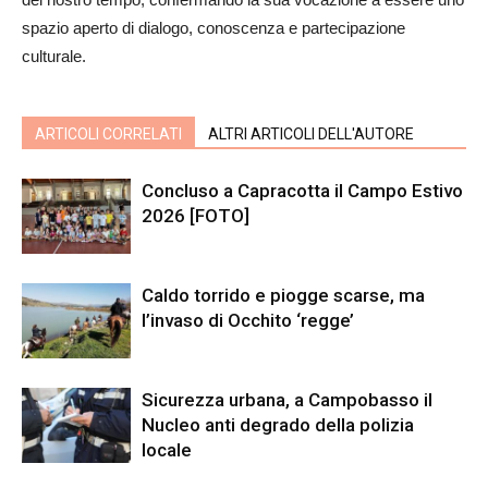
spazio aperto di dialogo, conoscenza e partecipazione
culturale.
ARTICOLI CORRELATI
ALTRI ARTICOLI DELL'AUTORE
Concluso a Capracotta il Campo Estivo
2026 [FOTO]
Caldo torrido e piogge scarse, ma
l’invaso di Occhito ‘regge’
Sicurezza urbana, a Campobasso il
Nucleo anti degrado della polizia
locale