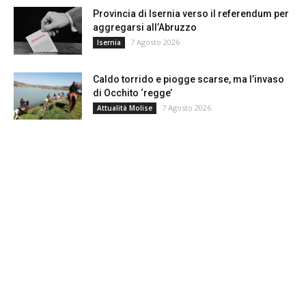
Provincia di Isernia verso il referendum per
aggregarsi all’Abruzzo
7 Agosto 2026
Isernia
Caldo torrido e piogge scarse, ma l’invaso
di Occhito ‘regge’
7 Agosto 2026
Attualità Molise