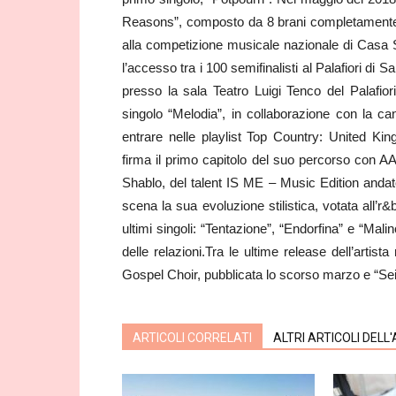
Reasons”, composto da 8 brani completamente scr
alla competizione musicale nazionale di Casa
l’accesso tra i 100 semifinalisti al Palafiori d
presso la sala Teatro Luigi Tenco del Palafior
singolo “Melodia”, in collaborazione con la c
entrare nelle playlist Top Country: United K
firma il primo capitolo del suo percorso con AAR
Shablo, del talent IS ME – Music Edition and
scena la sua evoluzione stilistica, votata all’r
ultimi singoli: “Tentazione”, “Endorfina” e “Ma
delle relazioni.Tra le ultime release dell’artis
Gospel Choir, pubblicata lo scorso marzo e “Sei 
ARTICOLI CORRELATI
ALTRI ARTICOLI DELL