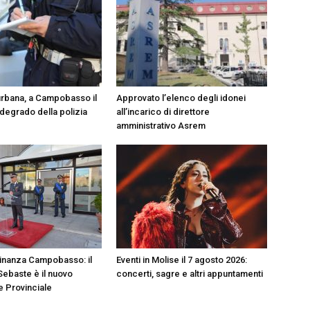
rbana, a Campobasso il
Approvato l’elenco degli idonei
 degrado della polizia
all’incarico di direttore
amministrativo Asrem
Finanza Campobasso: il
Eventi in Molise il 7 agosto 2026:
Sebaste è il nuovo
concerti, sagre e altri appuntamenti
 Provinciale