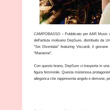
CAMPOBASSO – Pubblicato per AAR Music su tut
dell’artista molisano DepSure, distribuito da U
“Sei Diventata” featuring Viscardi, il giovan
“Marianne”.
Con questo brano, DepSure ci trasporta in una 
figura femminile. Questa misteriosa protagonista
allegorica che rappresenta angelo e demone, pe