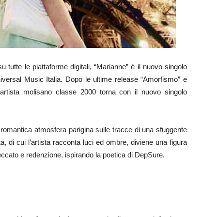
te le piattaforme digitali, “Marianne” è il nuovo singolo
niversal Music Italia. Dopo le ultime release “Amorfismo” e
e artista molisano classe 2000 torna con il nuovo singolo
romantica atmosfera parigina sulle tracce di una sfuggente
, di cui l’artista racconta luci ed ombre, diviene una figura
ccato e redenzione, ispirando la poetica di DepSure.