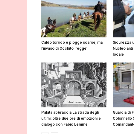
Caldo torrido e piogge scarse, ma
Sicurezza u
l’invaso di Occhito ‘regge’
Nucleo anti
locale
Palata abbraccia La strada degli
Guardia di 
ultimi: oltre due ore di emozioni e
Colonnello 
dialogo con Fabio Lemme
Comandante