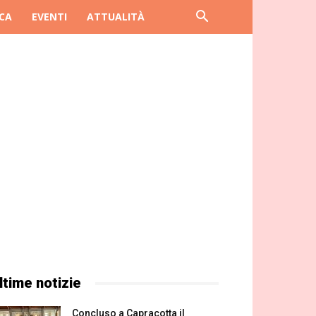
CA
EVENTI
ATTUALITÀ
ltime notizie
Concluso a Capracotta il