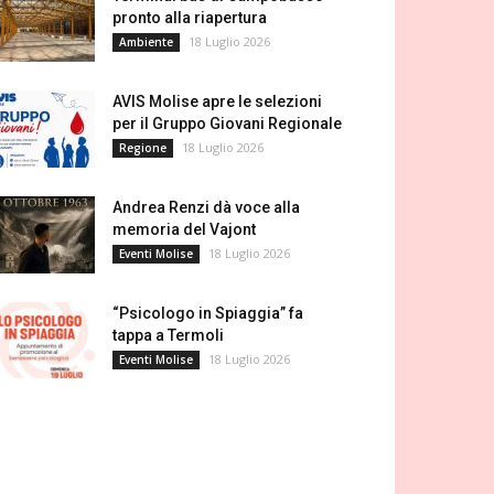
pronto alla riapertura
18 Luglio 2026
Ambiente
AVIS Molise apre le selezioni
per il Gruppo Giovani Regionale
18 Luglio 2026
Regione
Andrea Renzi dà voce alla
memoria del Vajont
18 Luglio 2026
Eventi Molise
“Psicologo in Spiaggia” fa
tappa a Termoli
18 Luglio 2026
Eventi Molise