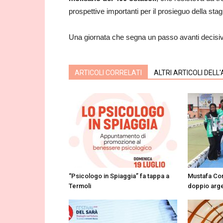
prospettive importanti per il prosieguo della stag
Una giornata che segna un passo avanti decisiv
ARTICOLI CORRELATI
ALTRI ARTICOLI DELL
“Psicologo in Spiaggia” fa tappa a
Mustafa Cor
Termoli
doppio arge