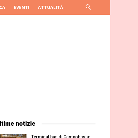
CA
EVENTI
ATTUALITÀ
ltime notizie
Terminal bus di Campobasso