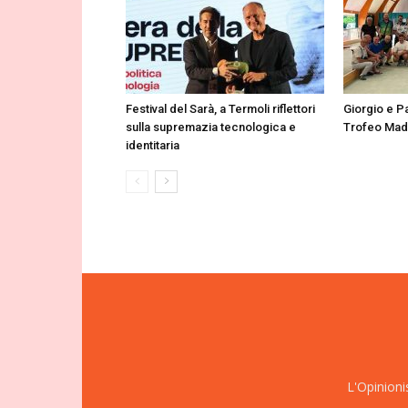
Festival del Sarà, a Termoli riflettori
Giorgio e Pa
sulla supremazia tecnologica e
Trofeo Mad
identitaria
L'Opinioni