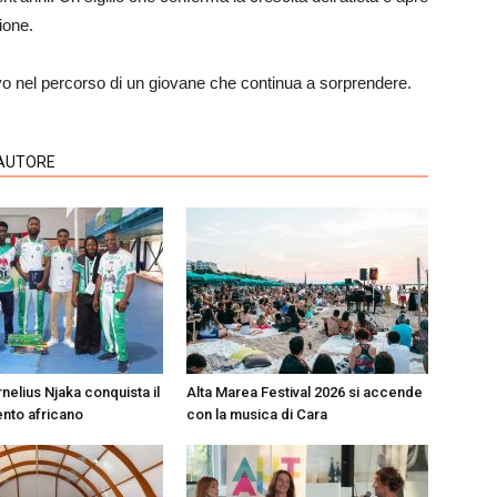
ione.
o nel percorso di un giovane che continua a sorprendere.
'AUTORE
nelius Njaka conquista il
Alta Marea Festival 2026 si accende
nto africano
con la musica di Cara