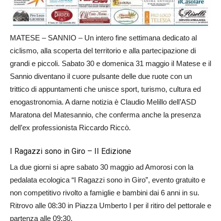
MATESE – SANNIO – Un intero fine settimana dedicato al
ciclismo, alla scoperta del territorio e alla partecipazione di
grandi e piccoli. Sabato 30 e domenica 31 maggio il Matese e il
Sannio diventano il cuore pulsante delle due ruote con un
trittico di appuntamenti che unisce sport, turismo, cultura ed
enogastronomia. A darne notizia è Claudio Melillo dell’ASD
Maratona del Matesannio, che conferma anche la presenza
dell’ex professionista Riccardo Riccò.
I Ragazzi sono in Giro – II Edizione
La due giorni si apre sabato 30 maggio ad Amorosi con la
pedalata ecologica “I Ragazzi sono in Giro”, evento gratuito e
non competitivo rivolto a famiglie e bambini dai 6 anni in su.
Ritrovo alle 08:30 in Piazza Umberto I per il ritiro del pettorale e
partenza alle 09:30.