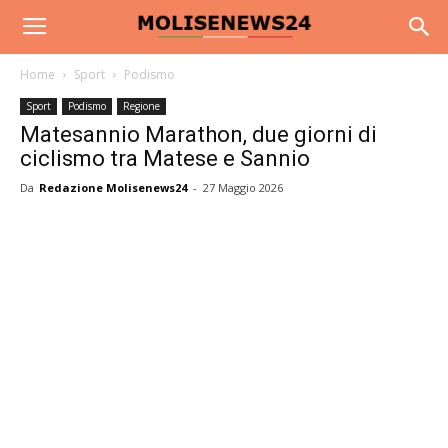
Home
Sport
Podismo
Sport
Podismo
Regione
Matesannio Marathon, due giorni di
ciclismo tra Matese e Sannio
Da
Redazione Molisenews24
-
27 Maggio 2026