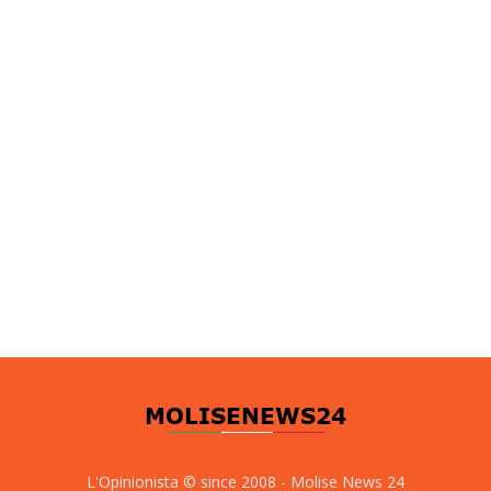
L'Opinionista © since 2008 - Molise News 24