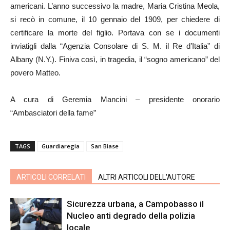
americani. L’anno successivo la madre, Maria Cristina Meola,
si recò in comune, il 10 gennaio del 1909, per chiedere di
certificare la morte del figlio. Portava con se i documenti
inviatigli dalla “Agenzia Consolare di S. M. il Re d’Italia” di
Albany (N.Y.). Finiva così, in tragedia, il “sogno americano” del
povero Matteo.
A cura di Geremia Mancini – presidente onorario
“Ambasciatori della fame”
TAGS
Guardiaregia
San Biase
ARTICOLI CORRELATI
ALTRI ARTICOLI DELL'AUTORE
Sicurezza urbana, a Campobasso il
Nucleo anti degrado della polizia
locale