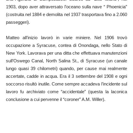
1903, dopo aver attraversato l’oceano sulla nave “ Phoenicia”
(costruita nel 1884 e demolita nel 1937 trasportava fino a 2.060
passeggeri).
Matteo all’inizio lavorò in varie miniere. Nel 1906 trovò
occupazione a Syracuse, contea di Onondaga, nello Stato di
New York. Lavorava per una ditta che effettuava manutenzioni
sull’Oswego Canal, North Salina St., di Syracuse (un canale
lungo quasi 39 chilometri) quando, per cause mai realmente
accertate, cadde in acqua. Era il 3 settembre del 1908 e ogni
soccorso risultò inutile. Come sempre accadeva l’incidente sul
lavoro fu archiviato come “accidentale” (questa la laconica
conclusione a cui pervenne il “coroner” A.M. Willer).