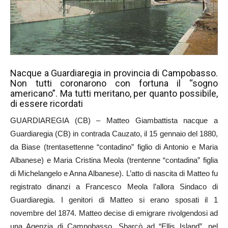
Nacque a Guardiaregia in provincia di Campobasso.
Non tutti coronarono con fortuna il “sogno
americano”. Ma tutti meritano, per quanto possibile,
di essere ricordati
GUARDIAREGIA (CB) – Matteo Giambattista nacque a
Guardiaregia (CB) in contrada Cauzato, il 15 gennaio del 1880,
da Biase (trentasettenne “contadino” figlio di Antonio e Maria
Albanese) e Maria Cristina Meola (trentenne “contadina” figlia
di Michelangelo e Anna Albanese). L’atto di nascita di Matteo fu
registrato dinanzi a Francesco Meola l’allora Sindaco di
Guardiaregia. I genitori di Matteo si erano sposati il 1
novembre del 1874. Matteo decise di emigrare rivolgendosi ad
una Agenzia di Campobasso. Sbarcò ad “Ellis Island”, nel