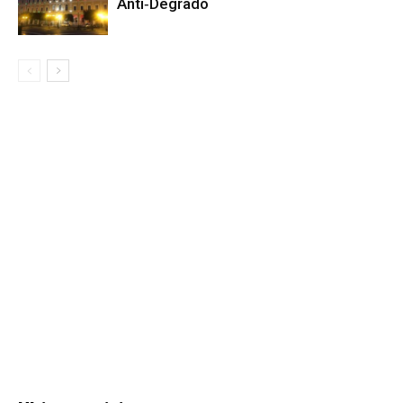
Anti‑Degrado