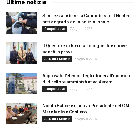
Ultime notizie
Sicurezza urbana, a Campobasso il Nucleo
anti degrado della polizia locale
7 Agosto 2026
Campobasso
Il Questore di Isernia accoglie due nuove
agenti in prova
7 Agosto 2026
Attualità Molise
Approvato l’elenco degli idonei all’incarico
di direttore amministrativo Asrem
7 Agosto 2026
Campobasso
Nicola Balice è il nuovo Presidente del GAL
Mare Molise Costiero
7 Agosto 2026
Attualità Molise