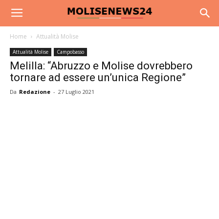
Home
Attualità Molise
Attualità Molise
Campobasso
Melilla: “Abruzzo e Molise dovrebbero
tornare ad essere un’unica Regione”
Da
Redazione
-
27 Luglio 2021