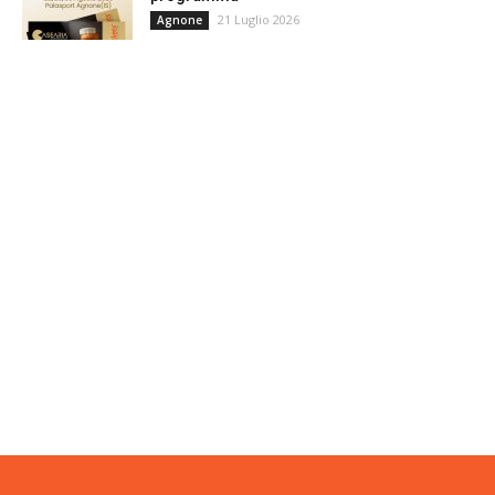
21 Luglio 2026
Agnone