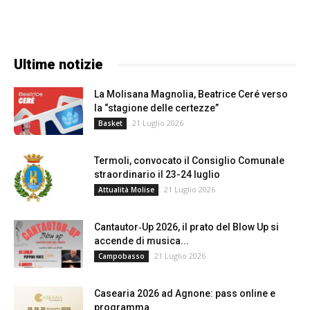
Ultime notizie
La Molisana Magnolia, Beatrice Ceré verso
la “stagione delle certezze”
21 Luglio 2026
Basket
Termoli, convocato il Consiglio Comunale
straordinario il 23-24 luglio
21 Luglio 2026
Attualità Molise
Cantautor‑Up 2026, il prato del Blow Up si
accende di musica...
21 Luglio 2026
Campobasso
Casearia 2026 ad Agnone: pass online e
programma