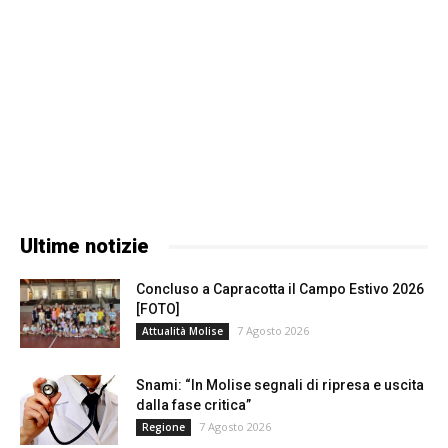
Ultime notizie
Concluso a Capracotta il Campo Estivo 2026
[FOTO]
7 Agosto 2026
Attualità Molise
Snami: “In Molise segnali di ripresa e uscita
dalla fase critica”
7 Agosto 2026
Regione