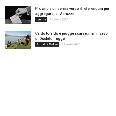
Provincia di Isernia verso il referendum per
aggregarsi all’Abruzzo
7 Agosto 2026
Isernia
Caldo torrido e piogge scarse, ma l’invaso
di Occhito ‘regge’
7 Agosto 2026
Attualità Molise