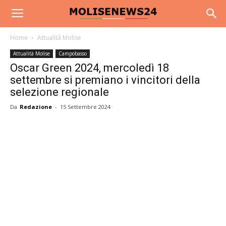
Home
Attualità Molise
Attualità Molise
Campobasso
Oscar Green 2024, mercoledì 18
settembre si premiano i vincitori della
selezione regionale
Da
Redazione
-
15 Settembre 2024