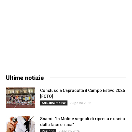
Ultime notizie
Concluso a Capracotta il Campo Estivo 2026
[FOTO]
7 Agosto 2026
Attualità Molise
Snami: “In Molise segnali di ripresa e uscita
dalla fase critica”
7 Agosto 2026
Regione