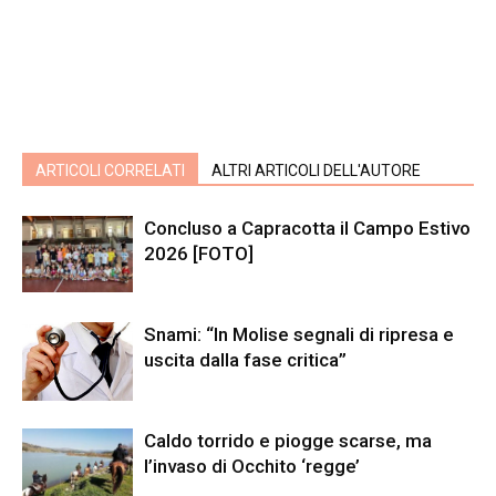
ARTICOLI CORRELATI
ALTRI ARTICOLI DELL'AUTORE
Concluso a Capracotta il Campo Estivo
2026 [FOTO]
Snami: “In Molise segnali di ripresa e
uscita dalla fase critica”
Caldo torrido e piogge scarse, ma
l’invaso di Occhito ‘regge’