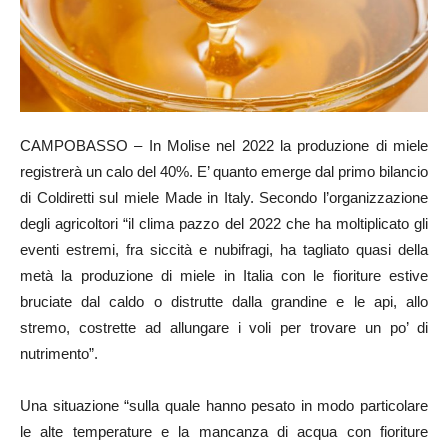
CAMPOBASSO – In Molise nel 2022 la produzione di miele
registrerà un calo del 40%. E’ quanto emerge dal primo bilancio
di Coldiretti sul miele Made in Italy. Secondo l’organizzazione
degli agricoltori “il clima pazzo del 2022 che ha moltiplicato gli
eventi estremi, fra siccità e nubifragi, ha tagliato quasi della
metà la produzione di miele in Italia con le fioriture estive
bruciate dal caldo o distrutte dalla grandine e le api, allo
stremo, costrette ad allungare i voli per trovare un po’ di
nutrimento”.
Una situazione “sulla quale hanno pesato in modo particolare
le alte temperature e la mancanza di acqua con fioriture