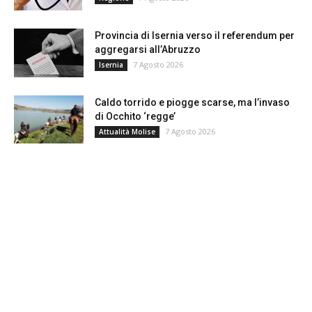
Provincia di Isernia verso il referendum per
aggregarsi all’Abruzzo
7 Agosto 2026
Isernia
Caldo torrido e piogge scarse, ma l’invaso
di Occhito ‘regge’
7 Agosto 2026
Attualità Molise