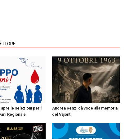
'AUTORE
apre le selezioni per il
Andrea Renzi dà voce alla memoria
ani Regionale
del Vajont