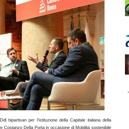
bipartisan per l’istituzione della Capitale italiana della
re Costanzo Della Porta in occasione di Mobilità sostenibile