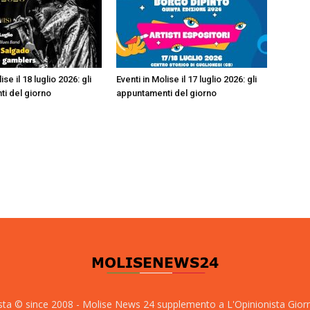
ise il 18 luglio 2026: gli
Eventi in Molise il 17 luglio 2026: gli
i del giorno
appuntamenti del giorno
sta © since 2008 - Molise News 24 supplemento a L'Opinionista Gior