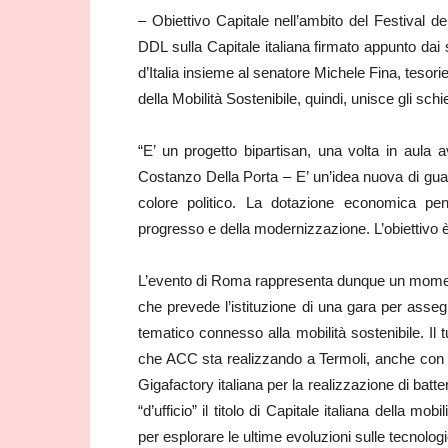
– Obiettivo Capitale nell’ambito del Festival 
DDL sulla Capitale italiana firmato appunto dai 
d’Italia insieme al senatore Michele Fina, tesori
della Mobilità Sostenibile, quindi, unisce gli sch
“E’ un progetto bipartisan, una volta in aula
Costanzo Della Porta – E’ un’idea nuova di guard
colore politico. La dotazione economica pens
progresso e della modernizzazione. L’obiettivo è las
L’evento di Roma rappresenta dunque un momento
che prevede l’istituzione di una gara per assegn
tematico connesso alla mobilità sostenibile. Il 
che ACC sta realizzando a Termoli, anche con il
Gigafactory italiana per la realizzazione di batte
“d’ufficio” il titolo di Capitale italiana della 
per esplorare le ultime evoluzioni sulle tecnolo