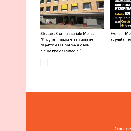
Struttura Commissariale Molise:
Eventi in Mol
“Programmazione sanitaria nel
appuntament
rispetto delle norme e della
sicurezza dei cittadini”
L'Opinioni