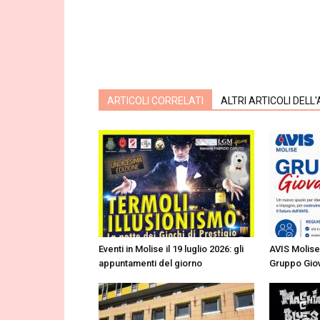
ARTICOLI CORRELATI
ALTRI ARTICOLI DELL
Eventi in Molise il 19 luglio 2026: gli
AVIS Molise 
appuntamenti del giorno
Gruppo Giov