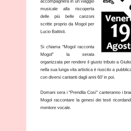
accompagnerà in un viaggio
musicale alla riscoperta
delle più belle canzoni
scritte proprio da Mogol per
Lucio Battisti.
Si chiama “Mogol racconta
Mogol” la serata
organizzata per rendere il giusto tributo a Giuli
nella sua lunga vita artistica è riuscito a pubb
con diversi cantanti dagli anni 60’ in poi.
Domani sera i “Prendila Così” canteranno i brani
Mogol raccontare la genesi dei testi ricordando
mentore vocale.