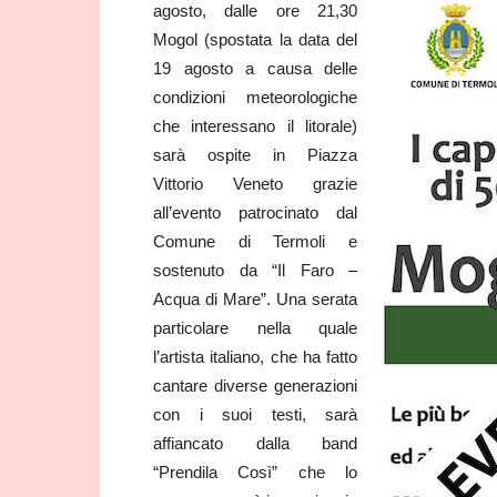
agosto, dalle ore 21,30
Mogol (spostata la data del
19 agosto a causa delle
condizioni meteorologiche
che interessano il litorale)
sarà ospite in Piazza
Vittorio Veneto grazie
all’evento patrocinato dal
Comune di Termoli e
sostenuto da “Il Faro –
Acqua di Mare”. Una serata
particolare nella quale
l’artista italiano, che ha fatto
cantare diverse generazioni
con i suoi testi, sarà
affiancato dalla band
“Prendila Così” che lo