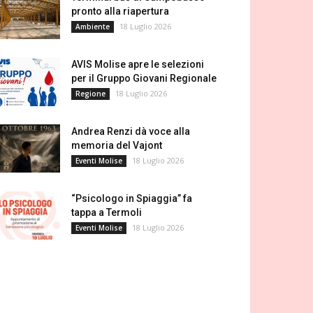
pronto alla riapertura
18 Luglio 2026
Ambiente
AVIS Molise apre le selezioni
per il Gruppo Giovani Regionale
18 Luglio 2026
Regione
Andrea Renzi dà voce alla
memoria del Vajont
18 Luglio 2026
Eventi Molise
“Psicologo in Spiaggia” fa
tappa a Termoli
18 Luglio 2026
Eventi Molise