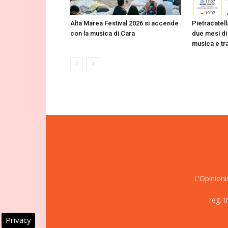
Alta Marea Festival 2026 si accende
Pietracatell
con la musica di Cara
due mesi di 
musica e tr
L'Opinioni
reg. 
Privacy