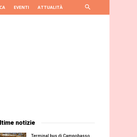
CA
EVENTI
ATTUALITÀ
ltime notizie
Terminal bus di Campobasso