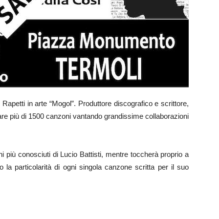
o Rapetti in arte “Mogol”. Produttore discografico e scrittore,
licare più di 1500 canzoni vantando grandissime collaborazioni
 più conosciuti di Lucio Battisti, mentre toccherà proprio a
 la particolarità di ogni singola canzone scritta per il suo