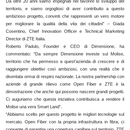
Da oltre 20 anni siamo impegnati nel favorire lo sviluppo del
territorio, e siamo orgogliosi di aver contribuito a questo
ambizioso progetto, convinti che rappresenti un vero motore
per migliorare la qualità della vita dei cittadini” – Giada
Cosentino, Chief Innovation Officer e Technical Marketing
Director di ZTE Italia.
Roberto Padulo, Founder e CEO di Dimensione, ha
commentato: “Da sempre Dimensione investe sul Molise,
territorio che ha permesso a quest’azienda di crescere e di
raggiungere obiettivi così ambiziosi, con una realtà che è
diventata ormai di respiro nazionale. La nostra partnership con
aziende di grande rilievo come Open Fiber e ZTE è la
dimostrazione che anche qui possono nascere grandi progetti.
Ci auguriamo che questa iniziativa contribuisca a rendere il
Molise una vera Smart Land”.
“Abbiamo scelto per questo progetto le migliori tecnologie sul
mercato. Open Fiber con la propria infrastruttura in fibra, ci
consente di garantire una copertura capillare sul territorio, ZTE