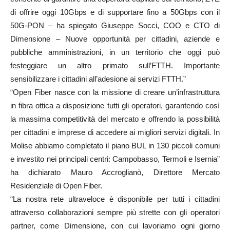
di offrire oggi 10Gbps e di supportare fino a 50Gbps con il
50G-PON – ha spiegato Giuseppe Socci, COO e CTO di
Dimensione – Nuove opportunità per cittadini, aziende e
pubbliche amministrazioni, in un territorio che oggi può
festeggiare un altro primato sull’FTTH. Importante
sensibilizzare i cittadini all’adesione ai servizi FTTH.”
“Open Fiber nasce con la missione di creare un’infrastruttura
in fibra ottica a disposizione tutti gli operatori, garantendo così
la massima competitività del mercato e offrendo la possibilità
per cittadini e imprese di accedere ai migliori servizi digitali. In
Molise abbiamo completato il piano BUL in 130 piccoli comuni
e investito nei principali centri: Campobasso, Termoli e Isernia”
ha dichiarato Mauro Accroglianò, Direttore Mercato
Residenziale di Open Fiber.
“La nostra rete ultraveloce è disponibile per tutti i cittadini
attraverso collaborazioni sempre più strette con gli operatori
partner, come Dimensione, con cui lavoriamo ogni giorno