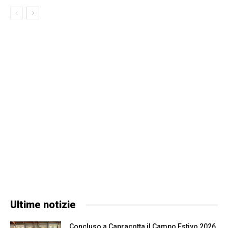
Ultime notizie
Concluso a Capracotta il Campo Estivo 2026