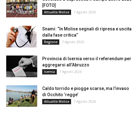
[FOTO]
7 Agosto 2026
Attualità Molise
Snami: “In Molise segnali di ripresa e uscita
dalla fase critica”
7 Agosto 2026
Regione
Provincia di Isernia verso il referendum per
aggregarsi all’Abruzzo
7 Agosto 2026
Isernia
Caldo torrido e piogge scarse, ma l’invaso
di Occhito ‘regge’
7 Agosto 2026
Attualità Molise