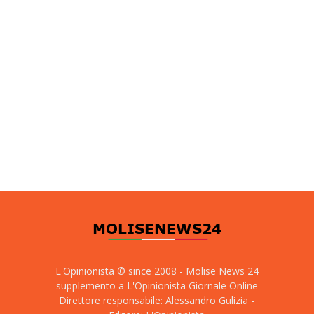
L'Opinionista © since 2008 - Molise News 24
supplemento a L'Opinionista Giornale Online
Direttore responsabile: Alessandro Gulizia -