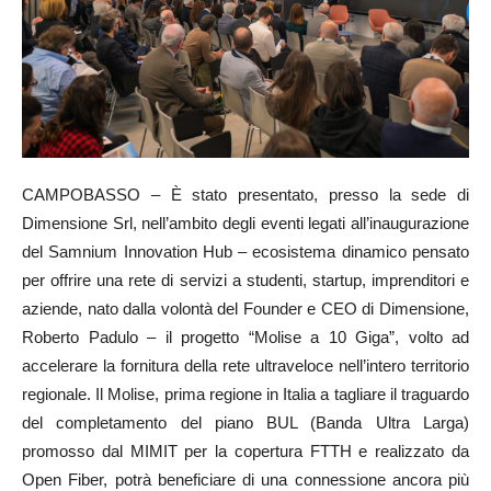
CAMPOBASSO – È stato presentato, presso la sede di
Dimensione Srl, nell’ambito degli eventi legati all’inaugurazione
del Samnium Innovation Hub – ecosistema dinamico pensato
per offrire una rete di servizi a studenti, startup, imprenditori e
aziende, nato dalla volontà del Founder e CEO di Dimensione,
Roberto Padulo – il progetto “Molise a 10 Giga”, volto ad
accelerare la fornitura della rete ultraveloce nell’intero territorio
regionale. Il Molise, prima regione in Italia a tagliare il traguardo
del completamento del piano BUL (Banda Ultra Larga)
promosso dal MIMIT per la copertura FTTH e realizzato da
Open Fiber, potrà beneficiare di una connessione ancora più