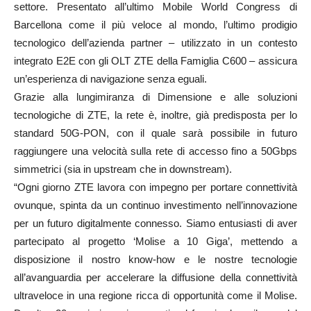
settore. Presentato all’ultimo Mobile World Congress di
Barcellona come il più veloce al mondo, l’ultimo prodigio
tecnologico dell’azienda partner – utilizzato in un contesto
integrato E2E con gli OLT ZTE della Famiglia C600 – assicura
un’esperienza di navigazione senza eguali.
Grazie alla lungimiranza di Dimensione e alle soluzioni
tecnologiche di ZTE, la rete è, inoltre, già predisposta per lo
standard 50G-PON, con il quale sarà possibile in futuro
raggiungere una velocità sulla rete di accesso fino a 50Gbps
simmetrici (sia in upstream che in downstream).
“Ogni giorno ZTE lavora con impegno per portare connettività
ovunque, spinta da un continuo investimento nell’innovazione
per un futuro digitalmente connesso. Siamo entusiasti di aver
partecipato al progetto ‘Molise a 10 Giga’, mettendo a
disposizione il nostro know-how e le nostre tecnologie
all’avanguardia per accelerare la diffusione della connettività
ultraveloce in una regione ricca di opportunità come il Molise.