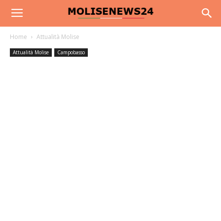
Home
Attualità Molise
Attualità Molise
Campobasso