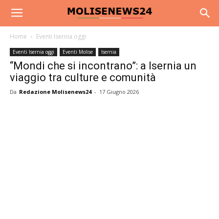
Home
Eventi Isernia oggi
Eventi Isernia oggi
Eventi Molise
Isernia
“Mondi che si incontrano”: a Isernia un
viaggio tra culture e comunità
Da
Redazione Molisenews24
-
17 Giugno 2026