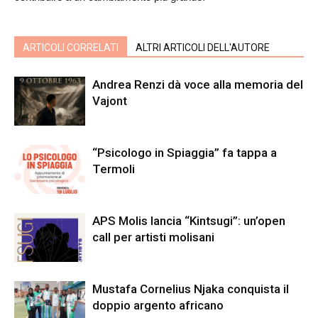
ARTICOLI CORRELATI
ALTRI ARTICOLI DELL'AUTORE
Andrea Renzi dà voce alla memoria del
Vajont
“Psicologo in Spiaggia” fa tappa a
Termoli
APS Molis lancia “Kintsugi”: un’open
call per artisti molisani
Mustafa Cornelius Njaka conquista il
doppio argento africano