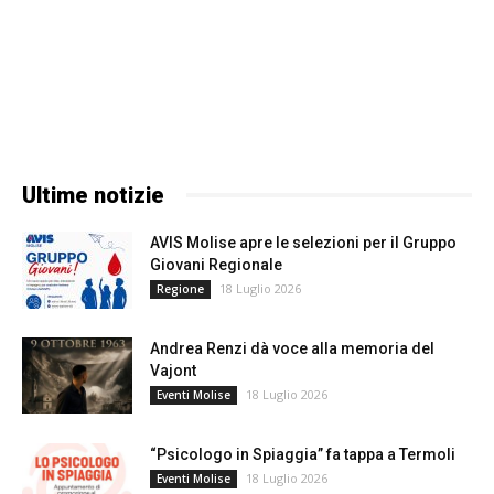
Ultime notizie
AVIS Molise apre le selezioni per il Gruppo
Giovani Regionale
18 Luglio 2026
Regione
Andrea Renzi dà voce alla memoria del
Vajont
18 Luglio 2026
Eventi Molise
“Psicologo in Spiaggia” fa tappa a Termoli
18 Luglio 2026
Eventi Molise