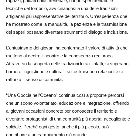
ragazzi, guidati dalle merlettaie, hanno sperimentato le
tecniche del tombolo, avvicinandosi a una delle tradizioni
artigianali più rappresentative del territorio. Un’esperienza che
ha mostrato come la manualità, la pazienza e la trasmissione
dei saperi possano diventare strumenti di dialogo e inclusione.
L’entusiasmo dei giovani ha confermato il valore di attività che
mettono al centro l’incontro e la conoscenza reciproca.
Attraverso la scoperta delle tradizioni locali, infatti, si superano
barriere linguistiche e culturali, si costruiscono relazioni e si
rafforza il senso di comunità.
“Una Goccia nell’Oceano” continua così a proporre percorsi
che uniscono volontariato, educazione e integrazione, offrendo
ai giovani occasioni concrete per conoscere il territorio e
diventare protagonisti di una comunità più aperta, accogliente e
solidale. Perché ogni gesto, anche il più piccolo, può
contribuire a un cambiamento più grande.