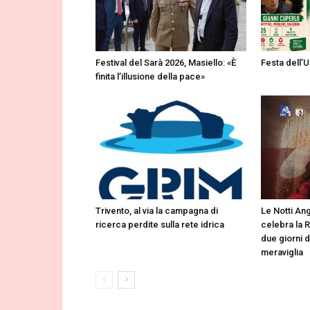
Festival del Sarà 2026, Masiello: «È
Festa dell’U
finita l’illusione della pace»
Trivento, al via la campagna di
Le Notti Ang
ricerca perdite sulla rete idrica
celebra la 
due giorni d
meraviglia