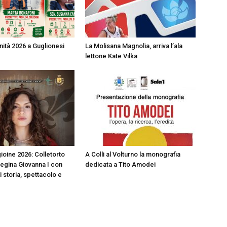
nità 2026 a Guglionesi
La Molisana Magnolia, arriva l’ala
lettone Kate Vilka
ioine 2026: Colletorto
A Colli al Volturno la monografia
Regina Giovanna I con
dedicata a Tito Amodei
i storia, spettacolo e