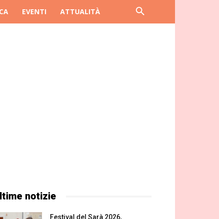
CA
EVENTI
ATTUALITÀ
ltime notizie
Festival del Sarà 2026,