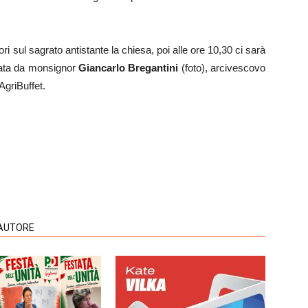
ori sul sagrato antistante la chiesa, poi alle ore 10,30 ci sarà
iata da monsignor
Giancarlo Bregantini
(foto), arcivescovo
AgriBuffet.
'AUTORE