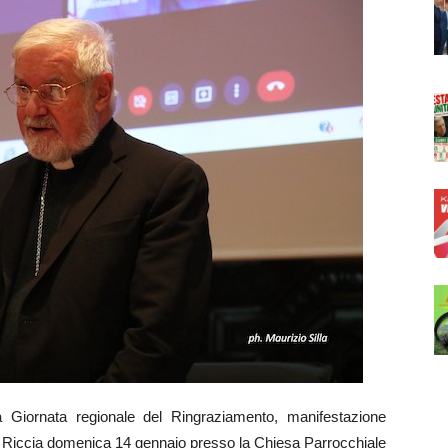
Giornata regionale del Ringraziamento, manifestazione
à a Riccia domenica 14 gennaio presso la Chiesa Parrocchiale