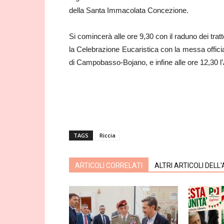
della Santa Immacolata Concezione.
Si comincerà alle ore 9,30 con il raduno dei tratt
la Celebrazione Eucaristica con la messa offic
di Campobasso-Bojano, e infine alle ore 12,30 l’
TAGS
Riccia
ARTICOLI CORRELATI
ALTRI ARTICOLI DELL