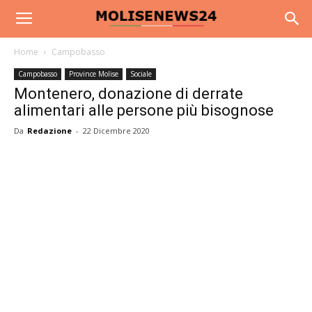
Home
Campobasso
Campobasso
Province Molise
Sociale
Montenero, donazione di derrate
alimentari alle persone più bisognose
Da
Redazione
-
22 Dicembre 2020