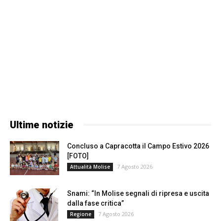
Ultime notizie
Concluso a Capracotta il Campo Estivo 2026
[FOTO]
7 Agosto 2026
Attualità Molise
Snami: “In Molise segnali di ripresa e uscita
dalla fase critica”
7 Agosto 2026
Regione