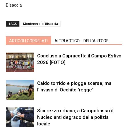
Bisaccia
TAGS
Montenero di Bisaccia
ARTICOLI CORRELATI
ALTRI ARTICOLI DELL'AUTORE
Concluso a Capracotta il Campo Estivo
2026 [FOTO]
Caldo torrido e piogge scarse, ma
l’invaso di Occhito ‘regge’
Sicurezza urbana, a Campobasso il
Nucleo anti degrado della polizia
locale