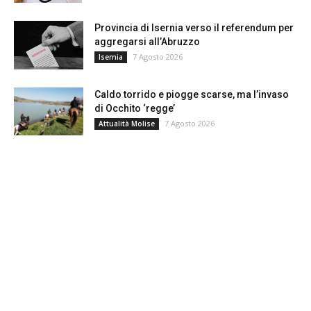
Provincia di Isernia verso il referendum per
aggregarsi all’Abruzzo
7 Agosto 2026
Isernia
Caldo torrido e piogge scarse, ma l’invaso
di Occhito ‘regge’
7 Agosto 2026
Attualità Molise