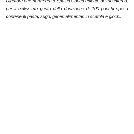
Direttore dell’Ipermercato Spazio Conad ubicato al suo interno,
per il bellissimo gesto della donazione di 100 pacchi spesa
contenenti pasta, sugo, generi alimentari in scatola e giochi.