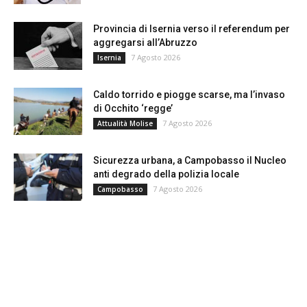
Provincia di Isernia verso il referendum per
aggregarsi all’Abruzzo
7 Agosto 2026
Isernia
Caldo torrido e piogge scarse, ma l’invaso
di Occhito ‘regge’
7 Agosto 2026
Attualità Molise
Sicurezza urbana, a Campobasso il Nucleo
anti degrado della polizia locale
7 Agosto 2026
Campobasso