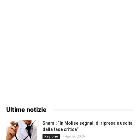
Ultime notizie
Snami: “In Molise segnali di ripresa e uscita
dalla fase critica”
7 Agosto 2026
Regione