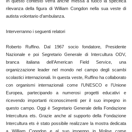
In questo contesto verrà anche messa a fuoco la specifica
rilevanza della figura di William Congdon nella sua veste di
autista volontario d’ambulanza.
Interverranno i seguenti relatori
Roberto Ruffino. Dal 1967 socio fondatore, Presidente
Nazionale e poi Segretario Generale di Intercultura ODV,
branca italiana dell’American Field Service, una
organizzazione leader nel mondo nel campo degli scambi
scolastici internazionali. In questa veste, Ruffino ha collaborato
con organismi internazionali come l’UNESCO e l’Unione
Europea, partecipando a numerosi progetti educativi e
ricevendo importanti riconoscimenti per il suo impegno in
questo campo. Oggi è Segretario Generale della Fondazione
Intercultura ets. Grazie anche al supporto della Fondazione
Intercultura ets è stato possibile realizzare la mostra dedicata
a William Congdon e al suo impegno in Molise come