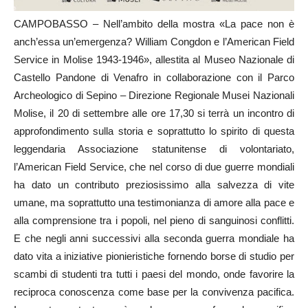
CAMPOBASSO – Nell’ambito della mostra «La pace non è
anch’essa un’emergenza? William Congdon e l’American Field
Service in Molise 1943-1946», allestita al Museo Nazionale di
Castello Pandone di Venafro in collaborazione con il Parco
Archeologico di Sepino – Direzione Regionale Musei Nazionali
Molise, il 20 di settembre alle ore 17,30 si terrà un incontro di
approfondimento sulla storia e soprattutto lo spirito di questa
leggendaria Associazione statunitense di volontariato,
l’American Field Service, che nel corso di due guerre mondiali
ha dato un contributo preziosissimo alla salvezza di vite
umane, ma soprattutto una testimonianza di amore alla pace e
alla comprensione tra i popoli, nel pieno di sanguinosi conflitti.
E che negli anni successivi alla seconda guerra mondiale ha
dato vita a iniziative pionieristiche fornendo borse di studio per
scambi di studenti tra tutti i paesi del mondo, onde favorire la
reciproca conoscenza come base per la convivenza pacifica.