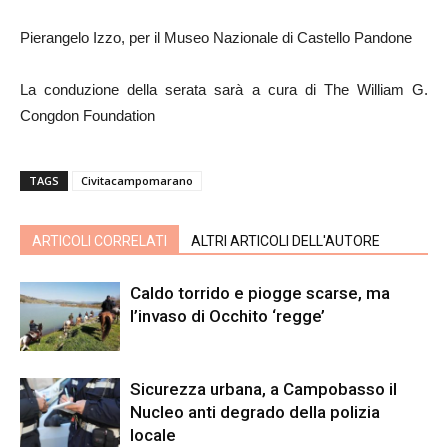
Pierangelo Izzo, per il Museo Nazionale di Castello Pandone
La conduzione della serata sarà a cura di The William G.
Congdon Foundation
TAGS
Civitacampomarano
ARTICOLI CORRELATI
ALTRI ARTICOLI DELL'AUTORE
Caldo torrido e piogge scarse, ma
l’invaso di Occhito ‘regge’
Sicurezza urbana, a Campobasso il
Nucleo anti degrado della polizia
locale