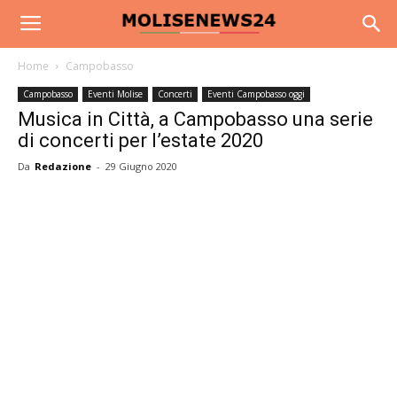
Home
Campobasso
Campobasso
Eventi Molise
Concerti
Eventi Campobasso oggi
Musica in Città, a Campobasso una serie
di concerti per l’estate 2020
Da
Redazione
-
29 Giugno 2020