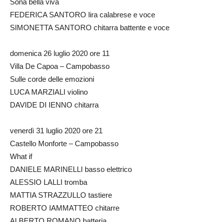
Sona bella viva
FEDERICA SANTORO lira calabrese e voce
SIMONETTA SANTORO chitarra battente e voce
domenica 26 luglio 2020 ore 11
Villa De Capoa – Campobasso
Sulle corde delle emozioni
LUCA MARZIALI violino
DAVIDE DI IENNO chitarra
venerdì 31 luglio 2020 ore 21
Castello Monforte – Campobasso
What if
DANIELE MARINELLI basso elettrico
ALESSIO LALLI tromba
MATTIA STRAZZULLO tastiere
ROBERTO IAMMATTEO chitarre
ALBERTO ROMANO batteria