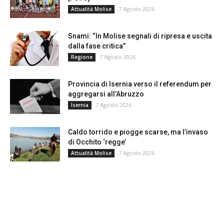
7 Agosto 2026
Attualità Molise
Snami: “In Molise segnali di ripresa e uscita
dalla fase critica”
7 Agosto 2026
Regione
Provincia di Isernia verso il referendum per
aggregarsi all’Abruzzo
7 Agosto 2026
Isernia
Caldo torrido e piogge scarse, ma l’invaso
di Occhito ‘regge’
7 Agosto 2026
Attualità Molise