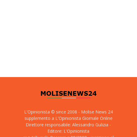
L'Opinionista © since 2008 - Molise News 24
supplemento a L'Opinionista Giornale Online
Direttore responsabile: Alessandro Gulizia -
Editore: L'Opinionista