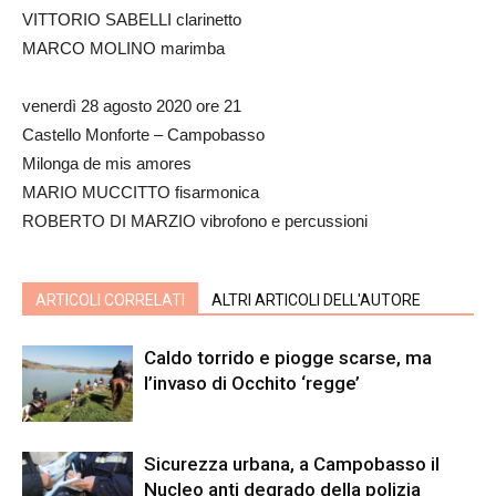
VITTORIO SABELLI clarinetto
MARCO MOLINO marimba
venerdì 28 agosto 2020 ore 21
Castello Monforte – Campobasso
Milonga de mis amores
MARIO MUCCITTO fisarmonica
ROBERTO DI MARZIO vibrofono e percussioni
ARTICOLI CORRELATI
ALTRI ARTICOLI DELL'AUTORE
Caldo torrido e piogge scarse, ma
l’invaso di Occhito ‘regge’
Sicurezza urbana, a Campobasso il
Nucleo anti degrado della polizia