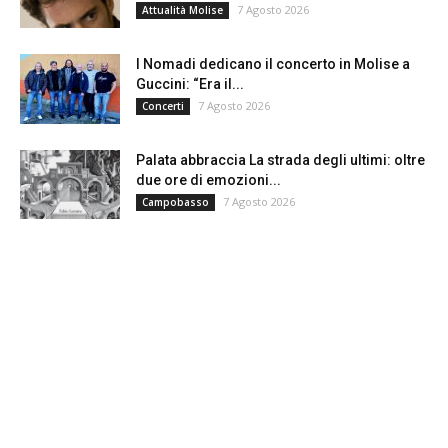
7 Agosto 2026
Attualità Molise
I Nomadi dedicano il concerto in Molise a
Guccini: “Era il...
7 Agosto 2026
Concerti
Palata abbraccia La strada degli ultimi: oltre
due ore di emozioni...
7 Agosto 2026
Campobasso