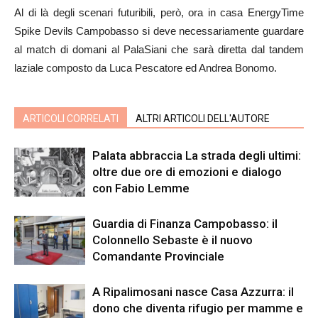
Al di là degli scenari futuribili, però, ora in casa EnergyTime
Spike Devils Campobasso si deve necessariamente guardare
al match di domani al PalaSiani che sarà diretta dal tandem
laziale composto da Luca Pescatore ed Andrea Bonomo.
ARTICOLI CORRELATI
ALTRI ARTICOLI DELL'AUTORE
Palata abbraccia La strada degli ultimi:
oltre due ore di emozioni e dialogo
con Fabio Lemme
Guardia di Finanza Campobasso: il
Colonnello Sebaste è il nuovo
Comandante Provinciale
A Ripalimosani nasce Casa Azzurra: il
dono che diventa rifugio per mamme e