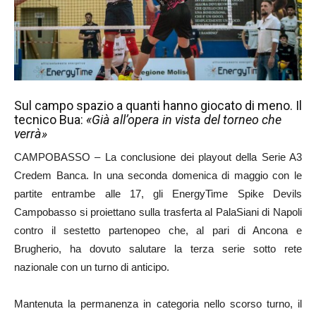
Sul campo spazio a quanti hanno giocato di meno. Il
tecnico Bua:
«Già all’opera in vista del torneo che
verrà»
CAMPOBASSO – La conclusione dei playout della Serie A3
Credem Banca. In una seconda domenica di maggio con le
partite entrambe alle 17, gli EnergyTime Spike Devils
Campobasso si proiettano sulla trasferta al PalaSiani di Napoli
contro il sestetto partenopeo che, al pari di Ancona e
Brugherio, ha dovuto salutare la terza serie sotto rete
nazionale con un turno di anticipo.
Mantenuta la permanenza in categoria nello scorso turno, il