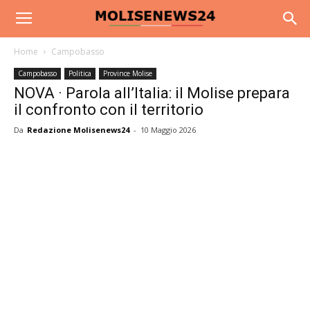
Home
Campobasso
Campobasso
Politica
Province Molise
NOVA · Parola all’Italia: il Molise prepara
il confronto con il territorio
Da
Redazione Molisenews24
-
10 Maggio 2026