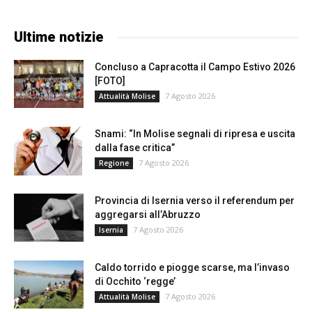
Ultime notizie
Concluso a Capracotta il Campo Estivo 2026
[FOTO]
7 Agosto 2026
Attualità Molise
Snami: “In Molise segnali di ripresa e uscita
dalla fase critica”
7 Agosto 2026
Regione
Provincia di Isernia verso il referendum per
aggregarsi all’Abruzzo
7 Agosto 2026
Isernia
Caldo torrido e piogge scarse, ma l’invaso
di Occhito ‘regge’
7 Agosto 2026
Attualità Molise